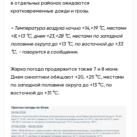
в отдельных районах ожидаются
кратковременные дожди и грозы.
-
Температура воздуха ночью +14,+19 °С, местами
+8,+13 °С, днем +23,+28 °С, местами по западной
половине округа до +13 °С, по восточной до +33
°С, - говорится в сообщении.
Жарка погода продержится также 7 и 8 июня.
Днем синоптики обещают +20, +25 °С, местами
по западной половине округа до +13 °С, по
восточной до +31 °С.