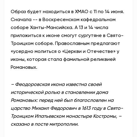
Образ будет находиться в ХМАО с 11 по 14 июня.
Сначала -- в Воскресенском кафедральном
соборе Ханты-Мансийска. А 13 и 14 числа
приложиться к иконе смогут сургутяне в Свято-
Троицком соборе. Православным предлагают
«усердно молиться о «Церкви и Отечестве» у
иконы, которая стала фамильной реликвией
Романовых.
– Феодоровская икона известна своей
исторической ролью в становлении дома
Романовых: перед ней был благословлен на
царство Михаил Федорович в 1613 году в Свято-
Троицком Ипатьевском монастыре Костромы, –
сказано в посте митрополии.