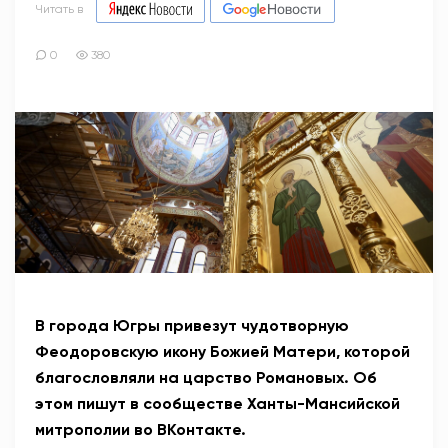
Читать в
0
380
В города Югры привезут чудотворную
Феодоровскую икону Божией Матери, которой
благословляли на царство Романовых. Об
этом пишут в сообществе Ханты-Мансийской
митрополии во ВКонтакте.