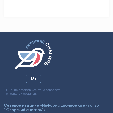
16+
Мнение авторов может не совпадать
с позицией редакции.
Сетевое издание «Информационное агентство
"Югорский снегирь"»