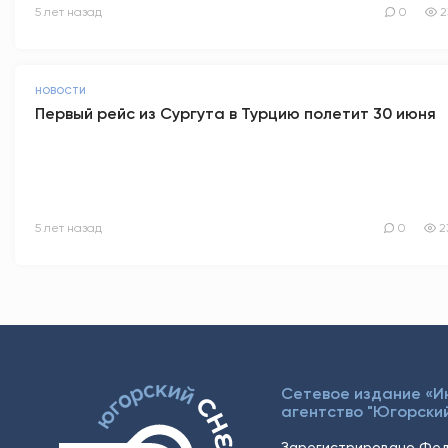
5 лет назад
0
2
НОВОСТИ
Первый рейс из Сургута в Турцию полетит 30 июня
5 лет назад
0
2
Сетевое издание «
агентство "Югорский
Зарегистрировано Фед