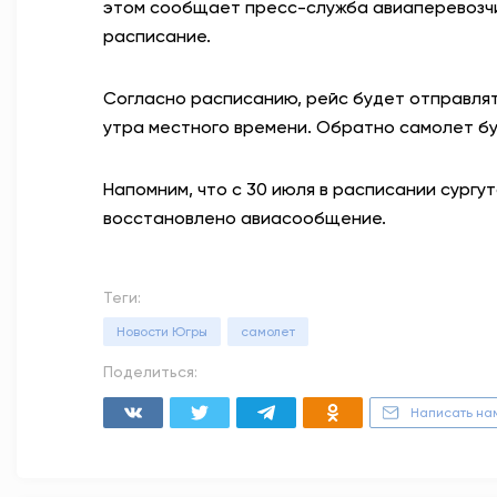
этом сообщает пресс-служба авиаперевозчик
расписание.
Согласно расписанию, рейс будет отправлять
утра местного времени. Обратно самолет буд
Напомним, что с 30 июля в расписании сург
восстановлено авиасообщение.
Теги:
Новости Югры
самолет
Поделиться:
Написать на