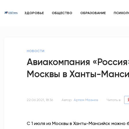
ЗДОРОВЬЕ
ОБЩЕСТВО
ОБРАЗОВАНИЕ
ПСИХОЛ
НОВОСТИ
Авиакомпания «Россия
Москвы в Ханты-Манси
22.06.2021, 18:36
Автор:
Артем Мазнев
Читать в
С 1 июля из Москвы в Ханты-Мансийск можно 