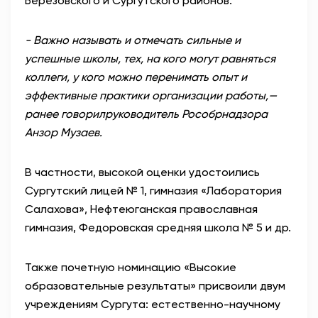
Березовского и Сургутского районов.
- Важно называть и отмечать сильные и
успешные школы, тех, на кого могут равняться
коллеги, у кого можно перенимать опыт и
эффективные практики организации работы,—
ранее говорил
руководитель Рособрнадзора
Анзор Музаев
.
В частности, высокой оценки удостоились
Сургутский лицей № 1, гимназия «Лаборатория
Салахова», Нефтеюганская православная
гимназия, Федоровская средняя школа № 5 и др.
Также почетную номинацию «Высокие
образовательные результаты» присвоили двум
учреждениям Сургута: естественно-научному