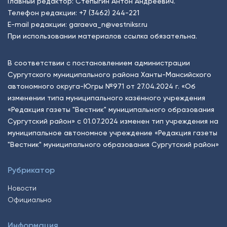
Главный редактор: Степыгин Антон Андреевич.
Телефон редакции:
+7 (3462) 244-221
E-mail редакции:
garaeva_n@vestniksr.ru
При использовании материалов ссылка обязательна.
В соответствии с постановлением администрации
Сургутского муниципального района Ханты-Мансийского
автономного округа-Югры №971 от 27.04.2024 г. «Об
изменении типа муниципального казённого учреждения
«Редакция газеты "Вестник" муниципального образования
Сургутский район» с 01.07.2024 изменен тип учреждения на
муниципальное автономное учреждение «Редакция газеты
"Вестник" муниципального образования Сургутский район»
Рубрикатор
Новости
Официально
Информация