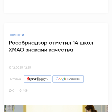
НОВОСТИ
Рособрнадзор отметил 14 школ
ХМАО знаками качества
12.12.2025, 12:55
Читать в
0
468