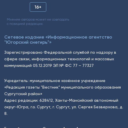
16+
Мнение авторов может не совпадать
с позицией редакции.
Сетевое издание «Информационное агентство
"Югорский снегирь"»
Зарегистрировано Федеральной службой по надзору в
сфере связи, информационных технологий и массовых
коммуникаций 05.12.2019 ЭЛ № ФС 77 – 77327
Учредитель: муниципальное казённое учреждение
«Редакция газеты "Вестник" муниципального образования
Сургутский район»
Адрес редакции: 628412, Ханты-Мансийский автономный
округ-Югра, г.о. Сургут, г. Сургут, ул. Сергея Безверхова, д.
8.