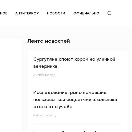
ЙНОЕ
АНТИТЕРРОР
НОВОСТИ
ОФИЦИАЛЬНО
Лента новостей
Сургутяне споют хором на уличной
вечеринке
3 часа назад
Исследование: рано начавшие
пользоваться соцсетями школьники
отстают в учебе
4 часа назад