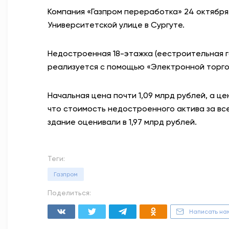
Компания «Газпром переработка» 24 октября
Университетской улице в Сургуте.
Недостроенная 18-этажка (еестроительная г
реализуется с помощью «Электронной торго
Начальная цена почти 1,09 млрд рублей, а це
что стоимость недостроенного актива за вс
здание оценивали в 1,97 млрд рублей.
Теги:
Газпром
Поделиться:
Написать на