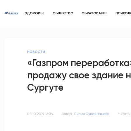
ЗДОРОВЬЕ
ОБЩЕСТВО
ОБРАЗОВАНИЕ
ПСИХОЛ
НОВОСТИ
«Газпром переработка»
продажу свое здание н
Сургуте
04.10.2019, 16:34
Автор:
Лилия Сулейманова
Читать 