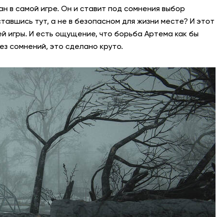
ан в самой игре. Он и ставит под сомнения выбор
ставшись тут, а не в безопасном для жизни месте? И этот
й игры. И есть ощущение, что борьба Артема как бы
Без сомнений, это сделано круто.