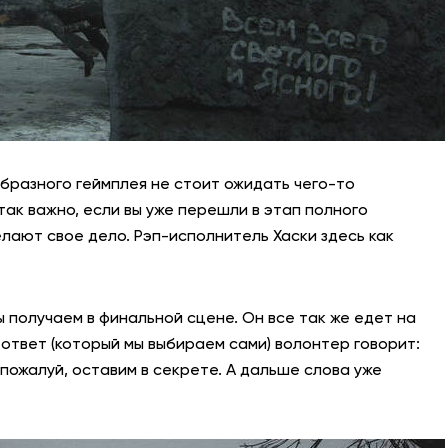
бразного геймплея не стоит ожидать чего-то
 так важно, если вы уже перешли в этап полного
делают свое дело. Рэп-исполнитель Хаски здесь как
ы получаем в финальной сцене. Он все так же едет на
 ответ (который мы выбираем сами) волонтер говорит:
 пожалуй, оставим в секрете. А дальше слова уже