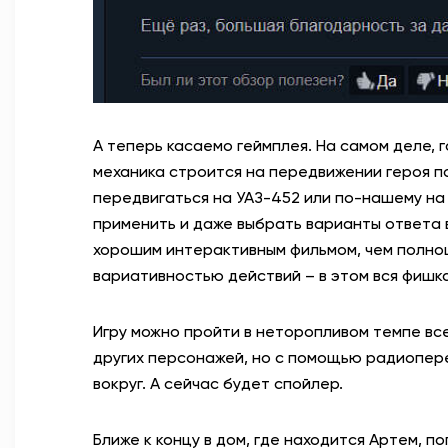
А теперь касаемо геймплея. На самом деле, г
механика строится на передвижении героя п
передвигаться на УАЗ-452 или по-нашему на 
применить и даже выбрать варианты ответа в
хорошим интерактивным фильмом, чем полноц
вариативностью действий – в этом вся фишка
Игру можно пройти в неторопливом темпе всег
других персонажей, но с помощью радиопер
вокруг. А сейчас будет спойлер.
Ближе к концу в дом, где находится Артем, п