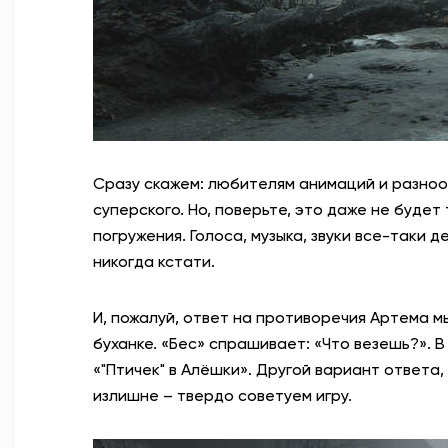
Сразу скажем: любителям анимаций и разноо
суперского. Но, поверьте, это даже не будет
погружения. Голоса, музыка, звуки все-таки 
никогда кстати.
И, пожалуй, ответ на противоречия Артема м
буханке. «Бес» спрашивает: «Что везешь?». В
«"Птичек" в Алёшки». Другой вариант ответа,
излишне – твердо советуем игру.