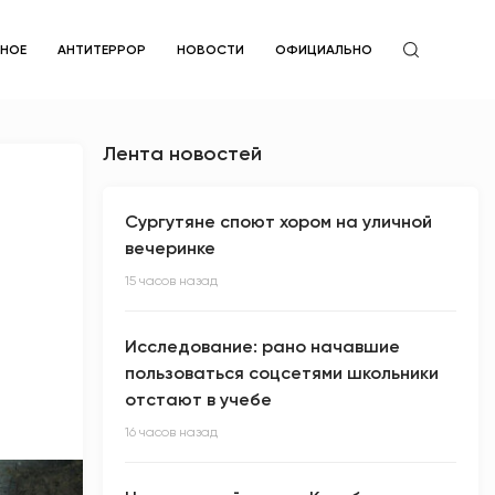
ЙНОЕ
АНТИТЕРРОР
НОВОСТИ
ОФИЦИАЛЬНО
Лента новостей
Сургутяне споют хором на уличной
вечеринке
15 часов назад
Исследование: рано начавшие
пользоваться соцсетями школьники
отстают в учебе
16 часов назад