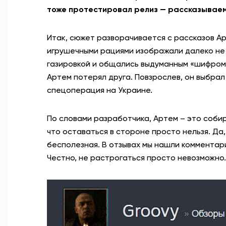
тоже протестировал релиз — рассказываем,
Итак, сюжет разворачивается с рассказов Арт
игрушечными рациями изображали далеко не 
газировкой и общались выдуманным «шифром»
Артем потерял друга. Повзрослев, он выбрал 
спецоперация на Украине.
По словами разработчика, Артем – это соби
что оставаться в стороне просто нельзя. Да,
бесполезная.
В отзывах мы нашли комментар
Честно, не растрогаться просто невозможно