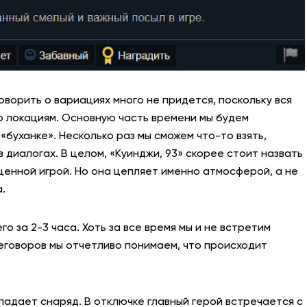
оворить о вариациях много не придется, поскольку вся
о локациям. Основную часть времени мы будем
«буханке». Несколько раз мы сможем что-то взять,
 диалогах. В целом, «Куинджи, 93» скорее стоит назвать
енной игрой. Но она цепляет именно атмосферой, а не
.
о за 2-3 часа. Хоть за все время мы и не встретим
еговоров мы отчетливо понимаем, что происходит
опадает снаряд. В отключке главный герой встречается с