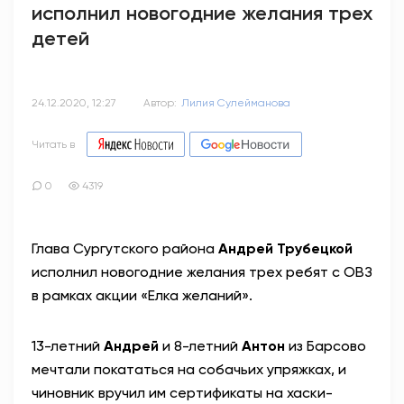
исполнил новогодние желания трех
детей
24.12.2020, 12:27
Автор:
Лилия Сулейманова
Читать в
0
4319
Глава Сургутского района
Андрей Трубецкой
исполнил новогодние желания трех ребят с ОВЗ
в рамках акции «Елка желаний».
13-летний
Андрей
и 8-летний
Антон
из Барсово
мечтали покататься на собачьих упряжках, и
чиновник вручил им сертификаты на хаски-