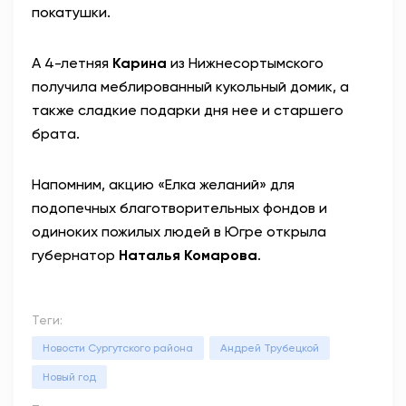
покатушки.
А 4-летняя
Карина
из Нижнесортымского
получила меблированный кукольный домик, а
также сладкие подарки дня нее и старшего
брата.
Напомним, акцию «Елка желаний» для
подопечных благотворительных фондов и
одиноких пожилых людей в Югре открыла
губернатор
Наталья Комарова
.
Теги:
Новости Сургутского района
Андрей Трубецкой
Новый год