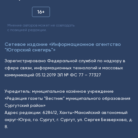
16+
Мнение авторов может не совпадать
с позицией редакции.
Сетевое издание «Информационное агентство
"Югорский снегирь"»
Зарегистрировано Федеральной службой по надзору в
сфере связи, информационных технологий и массовых
коммуникаций 05.12.2019 ЭЛ № ФС 77 – 77327
Учредитель: муниципальное казённое учреждение
«Редакция газеты "Вестник" муниципального образования
Сургутский район»
Адрес редакции: 628412, Ханты-Мансийский автономный
округ-Югра, г.о. Сургут, г. Сургут, ул. Сергея Безверхова, д.
8.