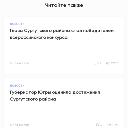
Читайте также
НОВОСТИ
Глава Сургутского района стал победителем
всероссийского конкурса
5 лет назад
0
3207
НОВОСТИ
Губернатор Югры оценила достижения
Сургутского района
5 лет назад
0
5179