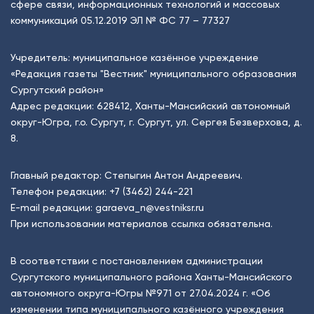
сфере связи, информационных технологий и массовых
коммуникаций 05.12.2019 ЭЛ № ФС 77 – 77327
Учредитель: муниципальное казённое учреждение
«Редакция газеты "Вестник" муниципального образования
Сургутский район»
Адрес редакции: 628412, Ханты-Мансийский автономный
округ-Югра, г.о. Сургут, г. Сургут, ул. Сергея Безверхова, д.
8.
Главный редактор: Степыгин Антон Андреевич.
Телефон редакции:
+7 (3462) 244-221
E-mail редакции:
garaeva_n@vestniksr.ru
При использовании материалов ссылка обязательна.
В соответствии с постановлением администрации
Сургутского муниципального района Ханты-Мансийского
автономного округа-Югры №971 от 27.04.2024 г. «Об
изменении типа муниципального казённого учреждения