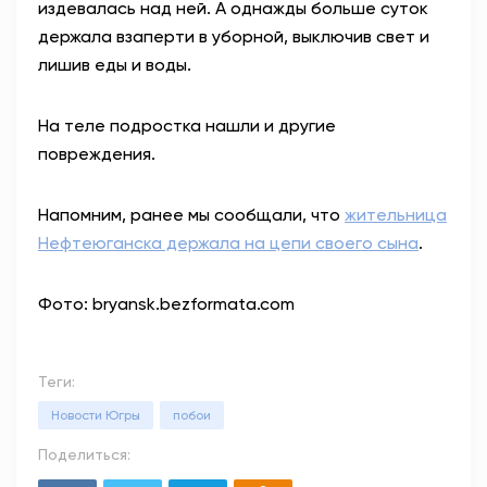
издевалась над ней. А однажды больше суток
держала взаперти в уборной, выключив свет и
лишив еды и воды.
На теле подростка нашли и другие
повреждения.
Напомним, ранее мы сообщали, что
жительница
Нефтеюганска держала на цепи своего сына
.
Фото: bryansk.bezformata.com
Теги:
Новости Югры
побои
Поделиться: