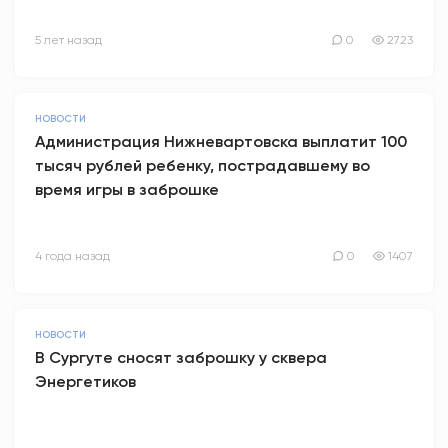
5 лет назад
0
2723
НОВОСТИ
Администрация Нижневартовска выплатит 100
тысяч рублей ребенку, пострадавшему во
время игры в заброшке
4 года назад
0
1407
НОВОСТИ
В Сургуте сносят заброшку у сквера
Энергетиков