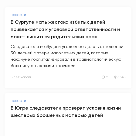
НОВОСТИ
В Сургуте мать жестоко избитых детей
привлекается к уголовной ответственности и
может лишиться родительских прав
Следователи возбудили уголовное дело в отношении
30-летней матери малолетних детей, которых
накануне госпитализировали в травматологическую
больницу с тяжелыми травмами
5 лет назад
0
1345
НОВОСТИ
В Югре следователи проверят условия жизни
шестерых брошенных матерью детей