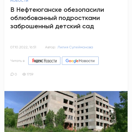
НОВОСТИ
В Нефтеюганске обезопасили
облюбованный подростками
заброшенный детский сад
07.10.2022, 16:51
Автор:
Лилия Сулейманова
Читать в
0
1759