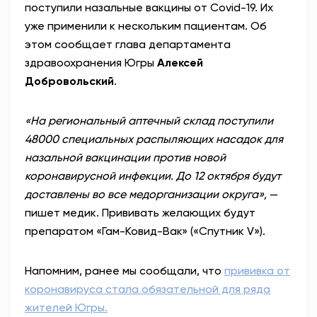
поступили назальные вакцины от
Covid
-19. Их
уже применили к нескольким пациентам. Об
этом сообщает глава департамента
здравоохранения Югры
Алексей
Добровольский
.
«На региональный аптечный склад поступили
48000 специальных распыляющих насадок для
назальной вакцинации против новой
коронавирусной инфекции. До 12 октября будут
доставлены во все медорганизации округа»,
—
пишет медик. Прививать желающих будут
препаратом «Гам-Ковид-Вак» («Спутник V»).
Напомним, ранее мы сообщали, что
прививка от
коронавируса стала обязательной для ряда
жителей Югры.