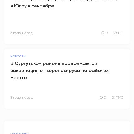
в Югру в сентябре
3 года назад
0
1121
НОВОСТИ
В Сургутском районе продолжается
вакцинация от коронавируса на рабочих
местах
3 года назад
0
1340