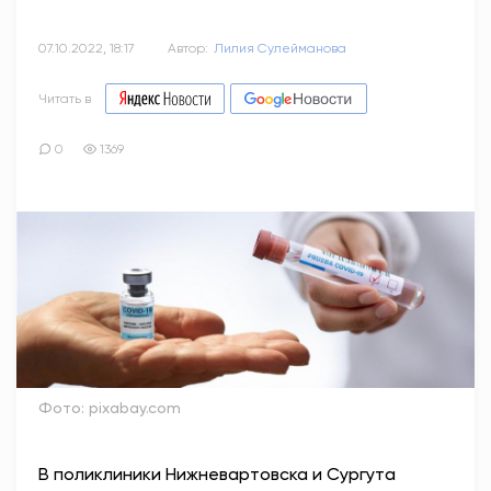
07.10.2022, 18:17
Автор:
Лилия Сулейманова
Читать в
0
1369
Фото: pixabay.com
В поликлиники Нижневартовска и Сургута