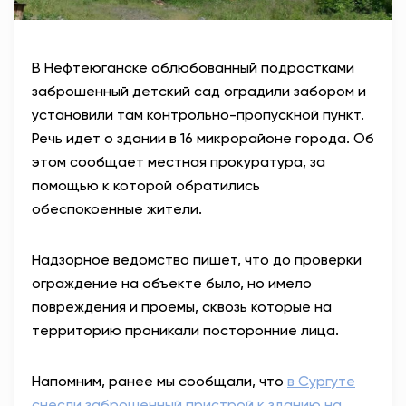
В Нефтеюганске облюбованный подростками
заброшенный детский сад оградили забором и
установили там контрольно-пропускной пункт.
Речь идет о здании в 16 микрорайоне города. Об
этом сообщает местная прокуратура, за
помощью к которой обратились
обеспокоенные жители.
Надзорное ведомство пишет, что до проверки
ограждение на объекте было, но имело
повреждения и проемы, сквозь которые на
территорию проникали посторонние лица.
Напомним, ранее мы сообщали, что
в Сургуте
снесли заброшенный пристрой к зданию на