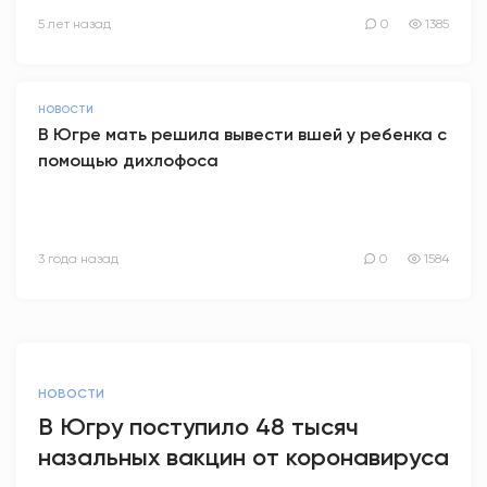
5 лет назад
0
1385
НОВОСТИ
В Югре мать решила вывести вшей у ребенка с
помощью дихлофоса
3 года назад
0
1584
НОВОСТИ
В Югру поступило 48 тысяч
назальных вакцин от коронавируса