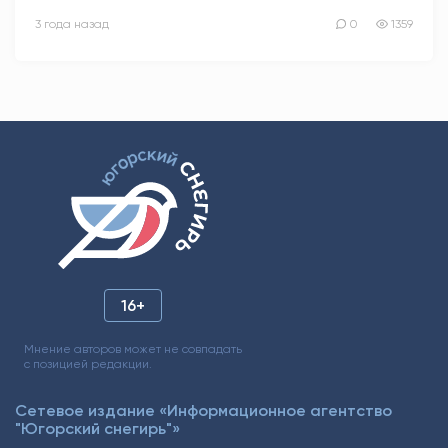
3 года назад
0
1359
16+
Мнение авторов может не совпадать
с позицией редакции.
Сетевое издание «Информационное агентство
"Югорский снегирь"»