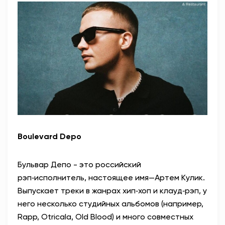
Boulevard Depo
Бульвар Депо
- это российский
рэп‑исполнитель, настоящее имя—Артем Кулик.
Выпускает треки в жанрах хип‑хоп и клауд‑рэп, у
него несколько студийных альбомов (например,
Rapp, Otricala, Old Blood) и много совместных