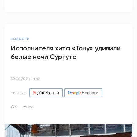
НОВОСТИ
Исполнителя хита «Тону» удивили
белые ночи Сургута
30.06.2026, 14:42
Читать в
0
956