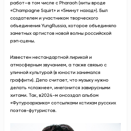
работ—в том числе с Pharaoh (хиты вроде
«Champagne Squirt» и «5минут назад»). Был
создателем и участником творческого
объединения YungRussia, которое объединяло
заметных артистов новой волны российской
рэп‑сцены.
Известен нестандартной лирикой и
атмосферным звучанием, а также связью с
уличной культурой (в юности занимался
граффити). Депо считает, что музыку нужно
делать «сложнее», инегонится завирусными
хитами. Так, в2024-м онсоздал альбом
«Футуроархаика» сотсылками кстихам русских
поэтов-футуристов.