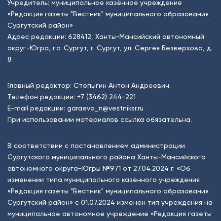
Учредитель: муниципальное казённое учреждение
«Редакция газеты "Вестник" муниципального образования
Сургутский район»
Адрес редакции: 628412, Ханты-Мансийский автономный
округ-Югра, г.о. Сургут, г. Сургут, ул. Сергея Безверхова, д.
8.
Главный редактор: Степыгин Антон Андреевич.
Телефон редакции:
+7 (3462) 244-221
E-mail редакции:
garaeva_n@vestniksr.ru
При использовании материалов ссылка обязательна.
В соответствии с постановлением администрации
Сургутского муниципального района Ханты-Мансийского
автономного округа-Югры №971 от 27.04.2024 г. «Об
изменении типа муниципального казённого учреждения
«Редакция газеты "Вестник" муниципального образования
Сургутский район» с 01.07.2024 изменен тип учреждения на
муниципальное автономное учреждение «Редакция газеты