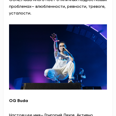
проблемах— влюбленности, ревности, тревоге,
усталости.
OG Buda
Настоящее имя— Григорий Ляхов. Активно