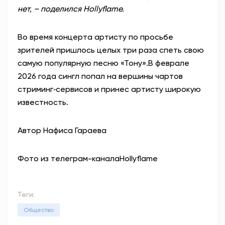
нет, – поделился Hollyflame.
Во время концерта артисту по просьбе
зрителей пришлось целых три раза спеть свою
самую популярную песню «Тону».
В феврале
2026 года сингл попал на вершины чартов
стриминг‑сервисов и принес артисту широкую
известность.
Автор Нафиса Гараева
Фото из телеграм-каналаHollyflame
Теги:
Общество