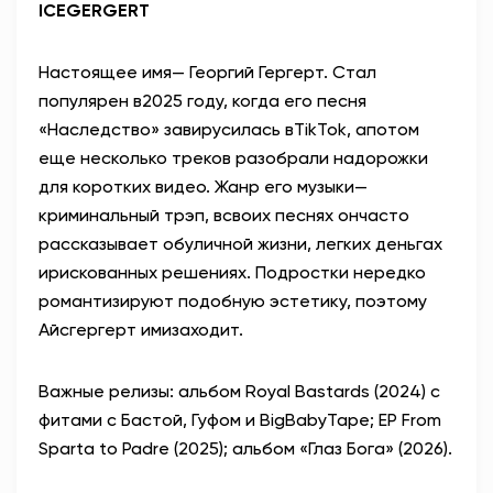
ICEGERGERT
Настоящее имя— Георгий Гергерт. Стал
популярен в2025 году, когда его песня
«Наследство» завирусилась вTikTok, апотом
еще несколько треков разобрали надорожки
для коротких видео. Жанр его музыки—
криминальный трэп, всвоих песнях ончасто
рассказывает обуличной жизни, легких деньгах
ирискованных решениях. Подростки нередко
романтизируют подобную эстетику, поэтому
Айсгергерт имизаходит.
Важные релизы: альбом Royal Bastards (2024) с
фитами с Бастой, Гуфом и BigBabyTape; EP From
Sparta to Padre (2025); альбом «Глаз Бога» (2026).