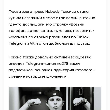
Фраза изего трека Nobody Токсиса стала
чутьли неглавным мемом этой весны: выточно
где-то даслышали его строчку «Возьми
телефон, детка, язнаю, тыхочешь позвонить».
Фрагмент со стрима разошелся по TikTok,
Telegram и VK и стал шаблоном для шуток.
Токсис также довольно активен всоцсетях:
онведет Telegram-канал на278 тысяч
подписчиков, основная аудитория которого—
средние истаршие школьники.