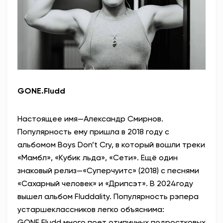
GONE.Fludd
Настоящее имя—Александр Смирнов.
Популярность ему пришла в 2018 году с
альбомом Boys Don’t Cry, в который вошли треки
«Мамбл», «Кубик льда», «Сети». Ещё один
знаковый релиз—«Суперчуитс» (2018) с песнями
«Сахарный человек» и «Дрипсэт». В 2024году
вышел альбом Fluddality. Популярность рэпера
устаршеклассников легко объяснима:
GONE.Fludd много поет отипичных подростковых