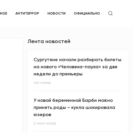
ЙНОЕ
АНТИТЕРРОР
НОВОСТИ
ОФИЦИАЛЬНО
Лента новостей
Сургутяне начали разбирать билеты
на нового «Человека-паука» за две
недели до премьеры
час назад
У новой беременной Барби можно
принять роды – кукла шокировала
юзеров
2 часа назад