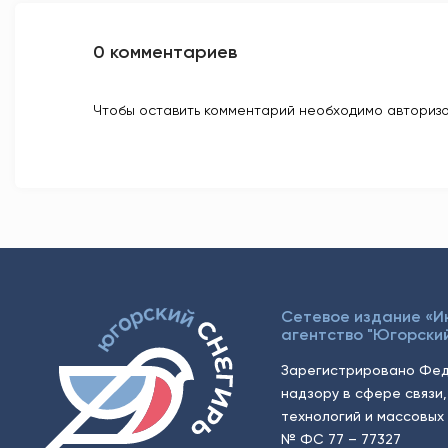
0 комментариев
Чтобы оставить комментарий необходимо авторизо
Сетевое издание «
агентство "Югорский
Зарегистрировано Фед
надзору в сфере связи
технологий и массовых 
№ ФС 77 – 77327