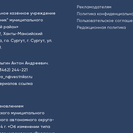
Рекламодателям
ьное казённое учреждение
Политика конфиденциальн
тник" муниципального
Пользовательское соглаш
й район»
Редакционная политика
2, Ханты-Мансийский
.о. Сургут, г. Сургут, ул.
.
пыгин Антон Андреевич.
(3462) 244-221
a_n@vestniksr.ru
ериалов ссылка
ановлением
кого муниципального
ого автономного округа-
4 г. «Об изменении типа