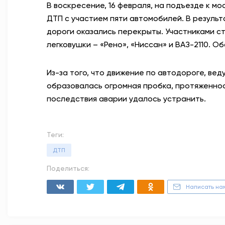
В воскресение, 16 февраля, на подъезде к м
ДТП с участием пяти автомобилей. В резуль
дороги оказались перекрыты. Участниками ст
легковушки – «Рено», «Ниссан» и ВАЗ-2110. О
Из-за того, что движение по автодороге, ве
образовалась огромная пробка, протяженно
последствия аварии удалось устранить.
Теги:
ДТП
Поделиться:
Написать на