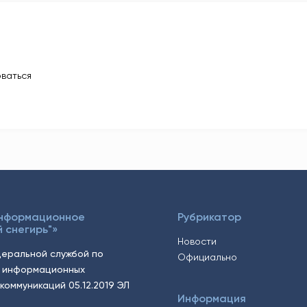
ваться
Информационное
Рубрикатор
 снегирь"»
Новости
еральной службой по
Официально
, информационных
коммуникаций 05.12.2019 ЭЛ
Информация