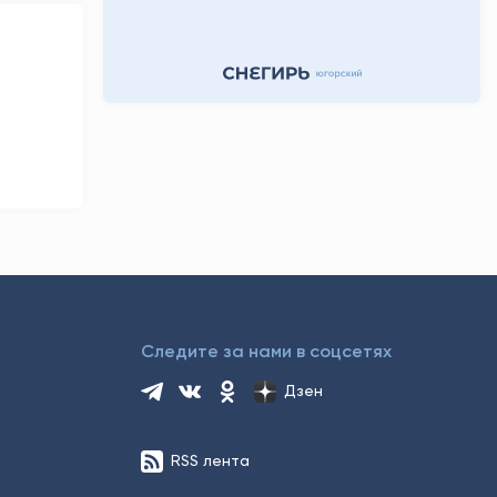
3 часа назад
Следите за нами в соцсетях
Дзен
RSS лента