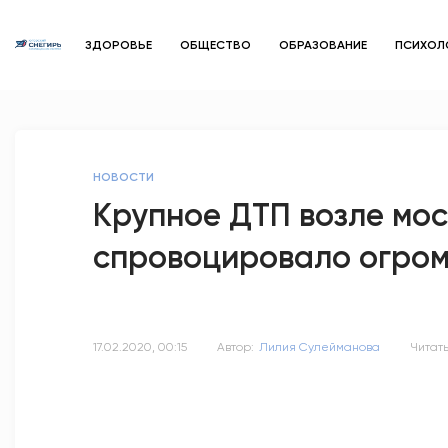
ЗДОРОВЬЕ
ОБЩЕСТВО
ОБРАЗОВАНИЕ
ПСИХОЛ
НОВОСТИ
Крупное ДТП возле мос
спровоцировало огро
17.02.2020, 00:15
Автор:
Лилия Сулейманова
Читать