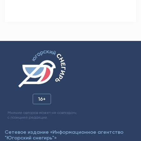
16+
Мнение авторов может не совпадать
с позицией редакции.
Сетевое издание «Информационное агентство
"Югорский снегирь"»