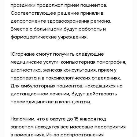
праздники продолжат прием пациентов.
АНТИТЕРРОР
Соответствующее решение приняли в
департаменте здравоохранения региона.
НОВОСТИ
Вместе с больницами будут работать и
фармацевтические учреждения.
ОФИЦИАЛЬНО
Югорчане смогут получить следующие
медицинские услуги: компьютерная томография,
82,17
94,84
диагностика, женская консультация, прием у
терапевта и в токсикологических отделениях.
Для амбулаторных пациентов, находящихся на
Вход / Регистрация
дистанционном лечении, будут действовать
телемедицинские и колл-центры.
Напомним, что в округе до 15 января под
запретом находятся все массовые мероприятия
в помещениях. Из-за распространения