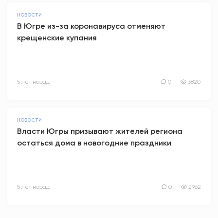
НОВОСТИ
В Югре из-за коронавируса отменяют
крещенские купания
5 лет назад
0
3820
НОВОСТИ
Власти Югры призывают жителей региона
остаться дома в новогодние праздники
5 лет назад
0
2962