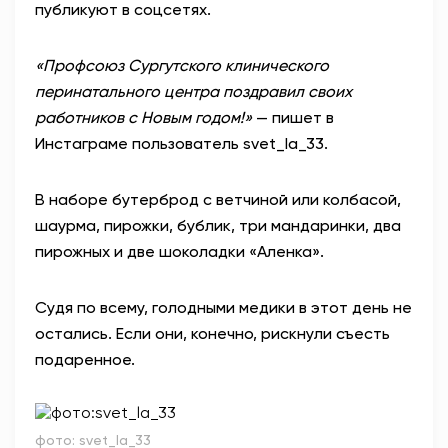
публикуют в соцсетях.
«Профсоюз Сургутского клинического
перинатального центра поздравил своих
работников с Новым годом!»
— пишет в
Инстаграме пользователь svet_la_33.
В наборе бутерброд с ветчиной или колбасой,
шаурма, пирожки, бублик, три мандаринки, два
пирожных и две шоколадки «Аленка».
Судя по всему, голодными медики в этот день не
остались. Если они, конечно, рискнули съесть
подаренное.
фото: svet_la_33