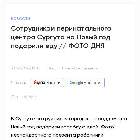
НОВОСТИ
Сотрудникам перинатального
центра Сургута на Новый год
подарили еду // ФОТО ДНЯ
30.12.2020, 12:18
Автор:
Лилия Сулейманова
Читать в
0
3953
В Сургуте сотрудникам городского роддома на
Новый год подарили коробку с едой. Фото
нестандартного презента работники