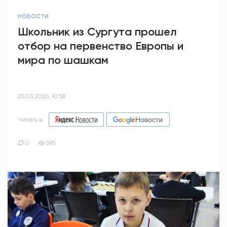
НОВОСТИ
Школьник из Сургута прошел
отбор на первенство Европы и
мира по шашкам
25.03.2026, 10:58
Читать в
0
595