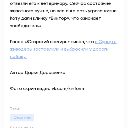
отвезли его к ветеринару. Сейчас состояние
животного лучше, но все еще есть угроза жизни.
Коту дали кличку «Виктор», что означает
«победитель».
Ранее «Югорский снегирь» писал, что
в Сургуте
живодеры застрелили и выбросили у дороги
собаку.
Автор Дарья Дорошенко
Фото скрин видео vk.com/kinform
Теги:
Общество