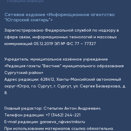
с позицией редакции.
Сетевое издание «Информационное агентство
"Югорский снегирь"»
Зарегистрировано Федеральной службой по надзору в
сфере связи, информационных технологий и массовых
коммуникаций 05.12.2019 ЭЛ № ФС 77 – 77327
Учредитель: муниципальное казённое учреждение
«Редакция газеты "Вестник" муниципального образования
Сургутский район»
Адрес редакции: 628412, Ханты-Мансийский автономный
округ-Югра, г.о. Сургут, г. Сургут, ул. Сергея Безверхова, д.
8.
Главный редактор: Степыгин Антон Андреевич.
Телефон редакции:
+7 (3462) 244-221
E-mail редакции:
garaeva_n@vestniksr.ru
При использовании материалов ссылка обязательна.