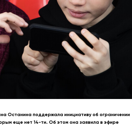
АНТИТЕРРОР
НОВОСТИ
ОФИЦИАЛЬНО
82,17
94,84
Вход / Регистрация
Нина Останина поддержала инициативу об ограничении
орым еще нет 14-ти. Об этом она заявила в эфире