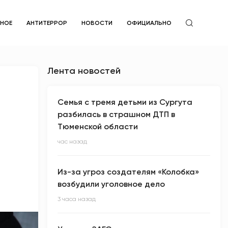
ЙНОЕ
АНТИТЕРРОР
НОВОСТИ
ОФИЦИАЛЬНО
Лента новостей
Семья с тремя детьми из Сургута
разбилась в страшном ДТП в
Тюменской области
час назад
Из-за угроз создателям «Колобка»
возбудили уголовное дело
3 часа назад