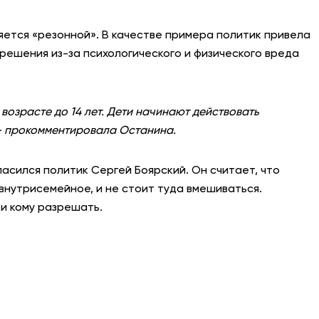
яется «резонной». В качестве примера политик привела
 решения из-за психологического и физического вреда
 возрасте до 14 лет. Дети начинают действовать
— прокомментировала Останина.
ласился политик Сергей Боярский. Он считает, что
внутрисемейное, и не стоит туда вмешиваться.
 и кому разрешать.