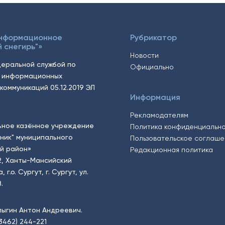
Информационное
Рубрикатор
 снегирь"»
Новости
еральной службой по
Официально
, информационных
коммуникаций 05.12.2019 ЭЛ
Информация
Рекламодателям
ьное казённое учреждение
Политика конфиденциальн
тник" муниципального
Пользовательское соглаш
й район»
Редакционная политика
2, Ханты-Мансийский
.о. Сургут, г. Сургут, ул.
.
пыгин Антон Андреевич.
(3462) 244-221