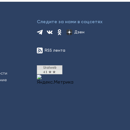
Следите за нами в соцсетях
Дзен
RSS лента
ости
ение