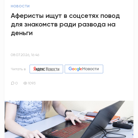
НОВОСТИ
Аферисты ищут в соцсетях повод
для знакомств ради развода на
деньги
08.07.2026, 16:46
Читать в
0
1093