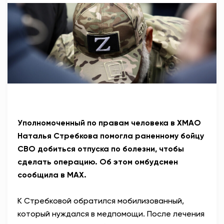
АНТИТЕРРОР
НОВОСТИ
ОФИЦИАЛЬНО
82,17
94,84
Уполномоченный по правам человека в ХМАО
Наталья Стребкова помогла раненному бойцу
Вход / Регистрация
СВО добиться отпуска по болезни, чтобы
сделать операцию.
Об этом омбудсмен
сообщила в
MAX.
К Стребковой обратился мобилизованный,
который нуждался в медпомощи. После лечения