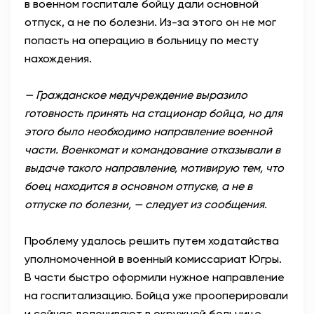
в военном госпитале бойцу дали основной
отпуск, а не по болезни. Из-за этого он не мог
попасть на операцию в больницу по месту
нахождения.
— Гражданское медучреждение выразило
готовность принять на стационар бойца, но для
этого было необходимо направление военной
части. Военкомат и командование отказывали в
выдаче такого направление, мотивирую тем, что
боец находится в основном отпуске, а не в
отпуске по болезни, — следует из сообщения.
Проблему удалось решить путем ходатайства
уполномоченной в военный комиссариат Югры.
В части быстро оформили нужное направление
на госпитализацию. Бойца уже прооперировали
и сейчас долечивают в окружной больнице