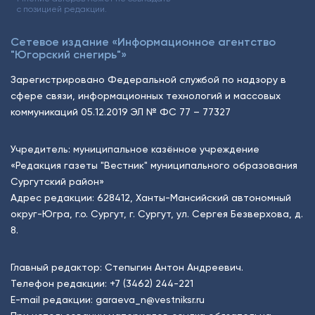
с позицией редакции.
Сетевое издание «Информационное агентство
"Югорский снегирь"»
Зарегистрировано Федеральной службой по надзору в
сфере связи, информационных технологий и массовых
коммуникаций 05.12.2019 ЭЛ № ФС 77 – 77327
Учредитель: муниципальное казённое учреждение
«Редакция газеты "Вестник" муниципального образования
Сургутский район»
Адрес редакции: 628412, Ханты-Мансийский автономный
округ-Югра, г.о. Сургут, г. Сургут, ул. Сергея Безверхова, д.
8.
Главный редактор: Степыгин Антон Андреевич.
Телефон редакции:
+7 (3462) 244-221
E-mail редакции:
garaeva_n@vestniksr.ru