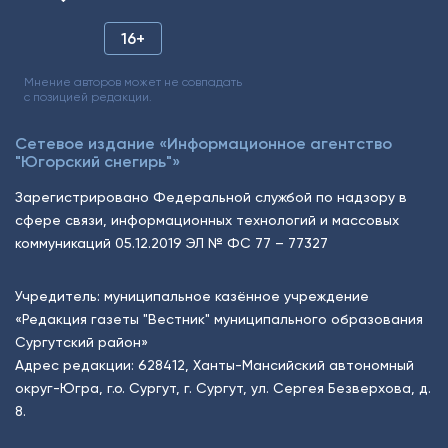
16+
Мнение авторов может не совпадать
с позицией редакции.
Сетевое издание «Информационное агентство
"Югорский снегирь"»
Зарегистрировано Федеральной службой по надзору в
сфере связи, информационных технологий и массовых
коммуникаций 05.12.2019 ЭЛ № ФС 77 – 77327
Учредитель: муниципальное казённое учреждение
«Редакция газеты "Вестник" муниципального образования
Сургутский район»
Адрес редакции: 628412, Ханты-Мансийский автономный
округ-Югра, г.о. Сургут, г. Сургут, ул. Сергея Безверхова, д.
8.