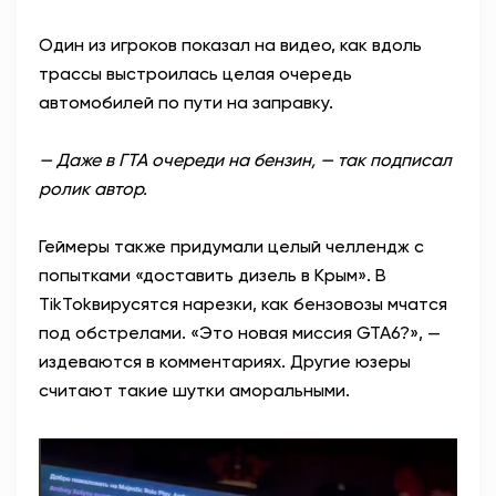
Один из игроков показал на видео, как вдоль
трассы выстроилась целая очередь
автомобилей по пути на заправку.
— Даже в ГТА очереди на бензин, — так подписал
ролик автор.
Геймеры также придумали целый челлендж с
попытками «доставить дизель в Крым». В
TikTok
вирусятся нарезки, как бензовозы мчатся
под обстрелами. «Это новая миссия
GTA
6?», —
издеваются в комментариях. Другие юзеры
считают такие шутки аморальными.