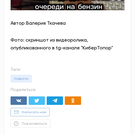
Автор Валерия Ткачева
Фото: скриншот из видеоролика,
опубликованного в tg-канале "КиберТопор"
Теги:
Новости
Поделиться:
Написать нам
Пожаловаться