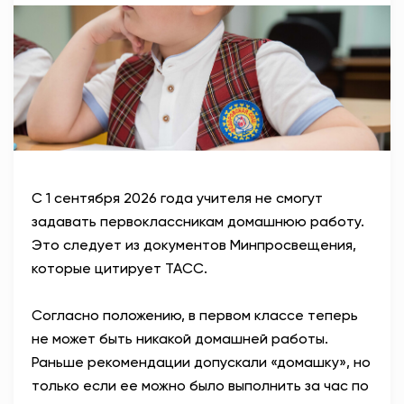
АНТИТЕРРОР
НОВОСТИ
ОФИЦИАЛЬНО
82,17
94,84
С 1 сентября 2026 года учителя не смогут
задавать первоклассникам домашнюю работу.
Это следует из документов Минпросвещения,
Вход / Регистрация
которые цитирует ТАСС.
Согласно положению, в первом классе теперь
не может быть никакой домашней работы.
Раньше рекомендации допускали «домашку», но
только если ее можно было выполнить за час по