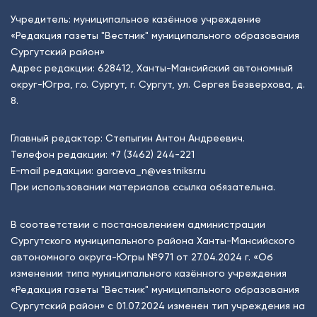
Учредитель: муниципальное казённое учреждение
«Редакция газеты "Вестник" муниципального образования
Сургутский район»
Адрес редакции: 628412, Ханты-Мансийский автономный
округ-Югра, г.о. Сургут, г. Сургут, ул. Сергея Безверхова, д.
8.
Главный редактор: Степыгин Антон Андреевич.
Телефон редакции:
+7 (3462) 244-221
E-mail редакции:
garaeva_n@vestniksr.ru
При использовании материалов ссылка обязательна.
В соответствии с постановлением администрации
Сургутского муниципального района Ханты-Мансийского
автономного округа-Югры №971 от 27.04.2024 г. «Об
изменении типа муниципального казённого учреждения
«Редакция газеты "Вестник" муниципального образования
Сургутский район» с 01.07.2024 изменен тип учреждения на