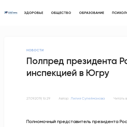
ЗДОРОВЬЕ
ОБЩЕСТВО
ОБРАЗОВАНИЕ
ПСИХОЛ
НОВОСТИ
Полпред президента Р
инспекцией в Югру
27.09.2019, 16:29
Автор:
Лилия Сулейманова
Читать в
Полномочный представитель президента Рос