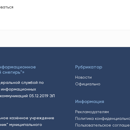
ваться
Информационное
Рубрикатор
 снегирь"»
Новости
еральной службой по
Официально
, информационных
коммуникаций 05.12.2019 ЭЛ
Информация
Рекламодателям
ьное казённое учреждение
Политика конфиденциальн
тник" муниципального
Пользовательское соглаш