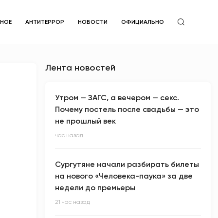
ЙНОЕ
АНТИТЕРРОР
НОВОСТИ
ОФИЦИАЛЬНО
Лента новостей
Утром — ЗАГС, а вечером — секс.
Почему постель после свадьбы — это
не прошлый век
час назад
Сургутяне начали разбирать билеты
на нового «Человека-паука» за две
недели до премьеры
21 час назад