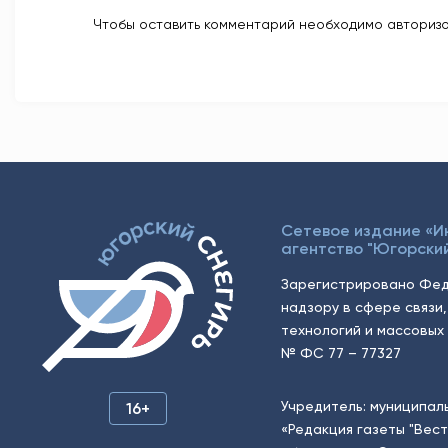
Чтобы оставить комментарий необходимо авторизо
Сетевое издание «
агентство "Югорский
Зарегистрировано Фед
надзору в сфере связи
технологий и массовых 
№ ФС 77 – 77327
Учредитель: муниципал
16+
«Редакция газеты "Вес