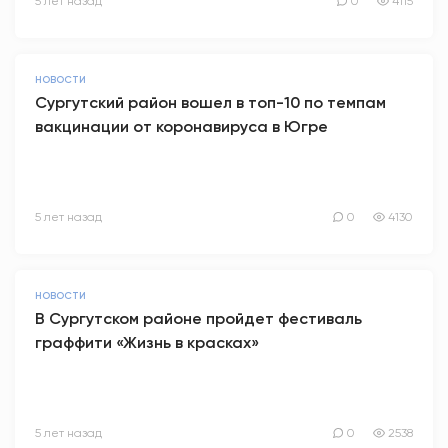
5 лет назад
0
4115
НОВОСТИ
Сургутский район вошел в топ-10 по темпам
вакцинации от коронавируса в Югре
5 лет назад
0
4130
НОВОСТИ
В Сургутском районе пройдет фестиваль
граффити «Жизнь в красках»
5 лет назад
0
2538