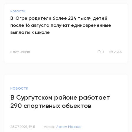
НОВОСТИ
В Югре родители более 224 тысяч детей
после 16 августа получат единовременные
выплаты к школе
5 лет назад
0
2344
НОВОСТИ
В Сургутском районе работает
290 спортивных объектов
28.07.2021, 19:11
Автор:
Артем Мазнев