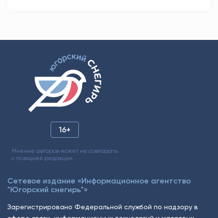
16+
Мнение авторов может не совпадать
с позицией редакции.
Сетевое издание «Информационное агентство
"Югорский снегирь"»
Зарегистрировано Федеральной службой по надзору в
сфере связи, информационных технологий и массовых