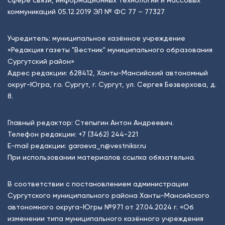
коммуникаций 05.12.2019 ЭЛ № ФС 77 – 77327
Учредитель: муниципальное казённое учреждение
«Редакция газеты "Вестник" муниципального образования
Сургутский район»
Адрес редакции: 628412, Ханты-Мансийский автономный
округ-Югра, г.о. Сургут, г. Сургут, ул. Сергея Безверхова, д.
8.
Главный редактор: Степыгин Антон Андреевич.
Телефон редакции:
+7 (3462) 244-221
E-mail редакции:
garaeva_n@vestniksr.ru
При использовании материалов ссылка обязательна.
В соответствии с постановлением администрации
Сургутского муниципального района Ханты-Мансийского
автономного округа-Югры №971 от 27.04.2024 г. «Об
изменении типа муниципального казённого учреждения