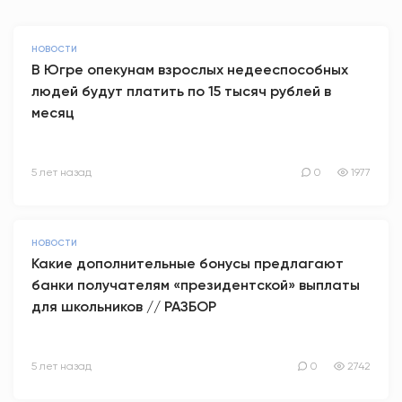
НОВОСТИ
В Югре опекунам взрослых недееспособных
людей будут платить по 15 тысяч рублей в
месяц
5 лет назад
0
1977
НОВОСТИ
Какие дополнительные бонусы предлагают
банки получателям «президентской» выплаты
для школьников // РАЗБОР
5 лет назад
0
2742