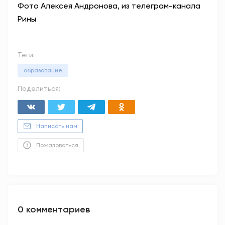
Фото Алексея Андронова, из телеграм-канала
Рины
Теги:
образование
Поделиться:
Написать нам
Пожаловаться
0 комментариев