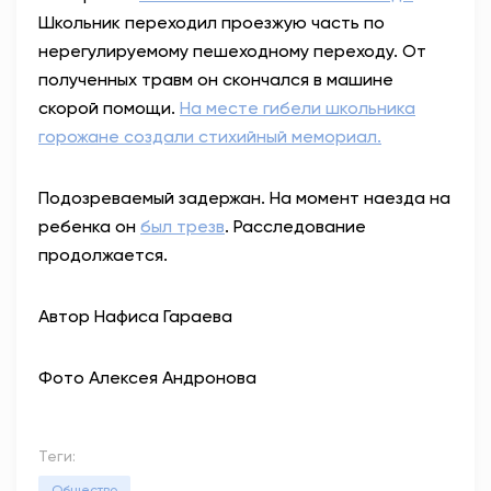
Школьник переходил проезжую часть по
нерегулируемому пешеходному переходу. От
полученных травм он скончался в машине
скорой помощи.
На месте гибели школьника
горожане создали стихийный мемориал.
Подозреваемый задержан. На момент наезда на
ребенка он
был трезв
. Расследование
продолжается.
Автор Нафиса Гараева
Фото Алексея Андронова
Теги:
Общество