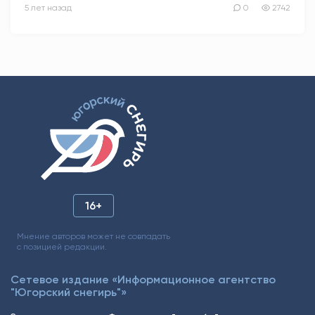
5 лет назад
0
2742
16+
Мнение авторов может не совпадать
с позицией редакции.
Сетевое издание «Информационное агентство
"Югорский снегирь"»