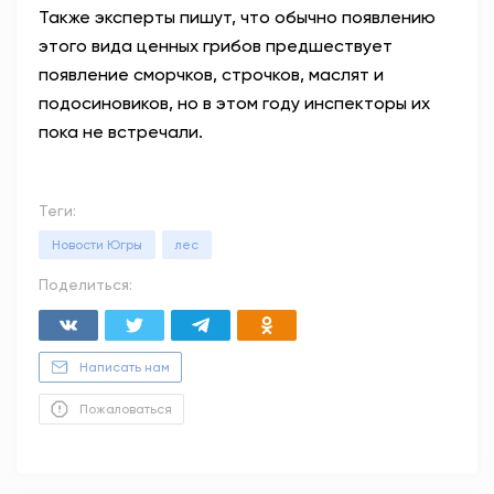
Также эксперты пишут, что обычно появлению
этого вида ценных грибов предшествует
появление сморчков, строчков, маслят и
подосиновиков, но в этом году инспекторы их
пока не встречали.
Теги:
Новости Югры
лес
Поделиться:
Написать нам
Пожаловаться