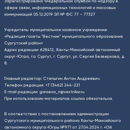
Зарегистрировано Федеральной службой по надзору в
сфере связи, информационных технологий и массовых
коммуникаций 05.12.2019 ЭЛ № ФС 77 – 77327
Учредитель: муниципальное казённое учреждение
«Редакция газеты "Вестник" муниципального образования
Сургутский район»
Адрес редакции: 628412, Ханты-Мансийский автономный
округ-Югра, г.о. Сургут, г. Сургут, ул. Сергея Безверхова, д.
8.
Главный редактор: Степыгин Антон Андреевич.
Телефон редакции:
+7 (3462) 244-221
E-mail редакции:
garaeva_n@vestniksr.ru
При использовании материалов ссылка обязательна.
В соответствии с постановлением администрации
Сургутского муниципального района Ханты-Мансийского
автономного округа-Югры №971 от 27.04.2024 г. «Об