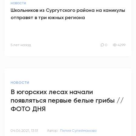
НОВОСТИ
Школьников из Сургутского района на каникулы
отправят в три южных региона
5 лет назад
0
4299
НОВОСТИ
В югорских лесах начали
появляться первые белые грибы //
ФОТО ДНЯ
04.06.2021, 13:51
Автор:
Лилия Сулейманова