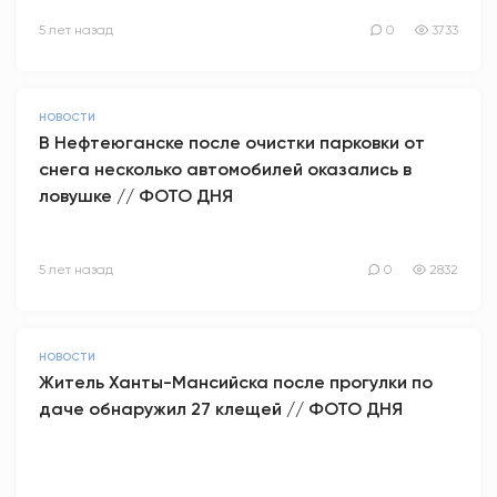
5 лет назад
0
3733
НОВОСТИ
В Нефтеюганске после очистки парковки от
снега несколько автомобилей оказались в
ловушке // ФОТО ДНЯ
5 лет назад
0
2832
НОВОСТИ
Житель Ханты-Мансийска после прогулки по
даче обнаружил 27 клещей // ФОТО ДНЯ