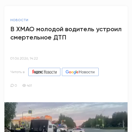
НОВОСТИ
В ХМАО молодой водитель устроил
смертельное ДТП
01.06.2026, 14:22
Читать в
0
461