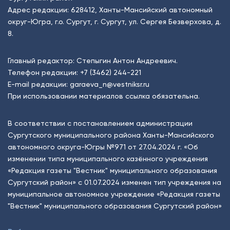
Адрес редакции: 628412, Ханты-Мансийский автономный
округ-Югра, г.о. Сургут, г. Сургут, ул. Сергея Безверхова, д.
8.
Главный редактор: Степыгин Антон Андреевич.
Телефон редакции:
+7 (3462) 244-221
E-mail редакции:
garaeva_n@vestniksr.ru
При использовании материалов ссылка обязательна.
В соответствии с постановлением администрации
Сургутского муниципального района Ханты-Мансийского
автономного округа-Югры №971 от 27.04.2024 г. «Об
изменении типа муниципального казённого учреждения
«Редакция газеты "Вестник" муниципального образования
Сургутский район» с 01.07.2024 изменен тип учреждения на
муниципальное автономное учреждение «Редакция газеты
"Вестник" муниципального образования Сургутский район»