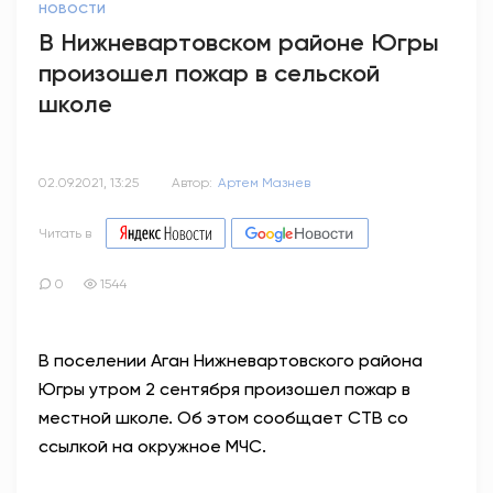
НОВОСТИ
В Нижневартовском районе Югры
произошел пожар в сельской
школе
02.09.2021, 13:25
Автор:
Артем Мазнев
Читать в
0
1544
В поселении Аган Нижневартовского района
Югры утром 2 сентября произошел пожар в
местной школе. Об этом сообщает СТВ со
ссылкой на окружное МЧС.