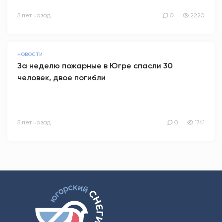
5 лет назад
0
2220
НОВОСТИ
За неделю пожарные в Югре спасли 30
человек, двое погибли
5 лет назад
0
1741