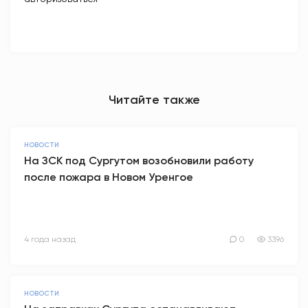
Читайте также
НОВОСТИ
На ЗСК под Сургутом возобновили работу
после пожара в Новом Уренгое
4 года назад
0
3396
НОВОСТИ