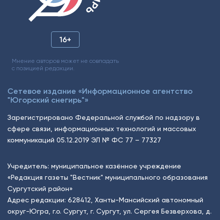
16+
Мнение авторов может не совпадать
с позицией редакции.
Сетевое издание «Информационное агентство
"Югорский снегирь"»
Зарегистрировано Федеральной службой по надзору в
сфере связи, информационных технологий и массовых
коммуникаций 05.12.2019 ЭЛ № ФС 77 – 77327
Учредитель: муниципальное казённое учреждение
«Редакция газеты "Вестник" муниципального образования
Сургутский район»
Адрес редакции: 628412, Ханты-Мансийский автономный
округ-Югра, г.о. Сургут, г. Сургут, ул. Сергея Безверхова, д.