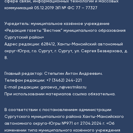
сфере связи, информационных технологий и массовых
коммуникаций 05.12.2019 ЭЛ № ФС 77 – 77327
Учредитель: муниципальное казённое учреждение
«Редакция газеты "Вестник" муниципального образования
Сургутский район»
Адрес редакции: 628412, Ханты-Мансийский автономный
округ-Югра, г.о. Сургут, г. Сургут, ул. Сергея Безверхова, д.
8.
Главный редактор: Степыгин Антон Андреевич.
Телефон редакции:
+7 (3462) 244-221
E-mail редакции:
garaeva_n@vestniksr.ru
При использовании материалов ссылка обязательна.
В соответствии с постановлением администрации
Сургутского муниципального района Ханты-Мансийского
автономного округа-Югры №971 от 27.04.2024 г. «Об
изменении типа муниципального казённого учреждения