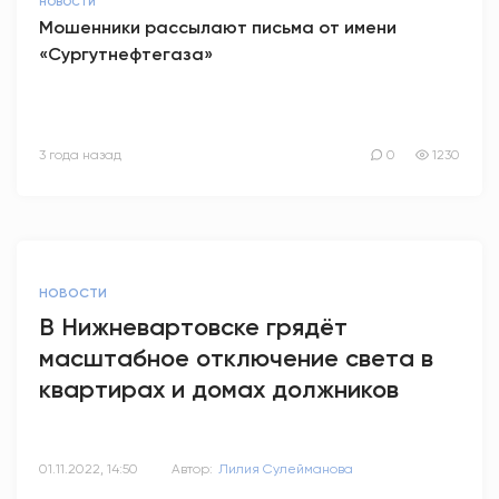
НОВОСТИ
Мошенники рассылают письма от имени
«Сургутнефтегаза»
3 года назад
0
1230
НОВОСТИ
В Нижневартовске грядёт
масштабное отключение света в
квартирах и домах должников
01.11.2022, 14:50
Автор:
Лилия Сулейманова