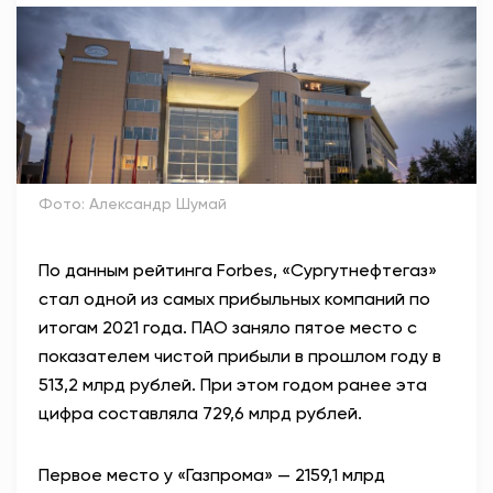
АНТИТЕРРОР
НОВОСТИ
ОФИЦИАЛЬНО
Фото: Александр Шумай
81,41
94,06
По данным рейтинга Forbes, «Сургутнефтегаз»
стал одной из самых прибыльных компаний по
Вход / Регистрация
итогам 2021 года. ПАО заняло пятое место с
показателем чистой прибыли в прошлом году в
513,2 млрд рублей. При этом годом ранее эта
цифра составляла 729,6 млрд рублей.
Первое место у «Газпрома» — 2159,1 млрд