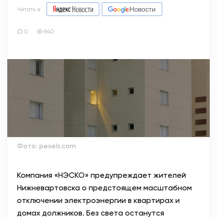
Читать в
0
840
Фото: pexels.com
Компания «НЭСКО» предупреждает жителей
Нижневартовска о предстоящем масштабном
отключении электроэнергии в квартирах и
домах должников. Без света останутся