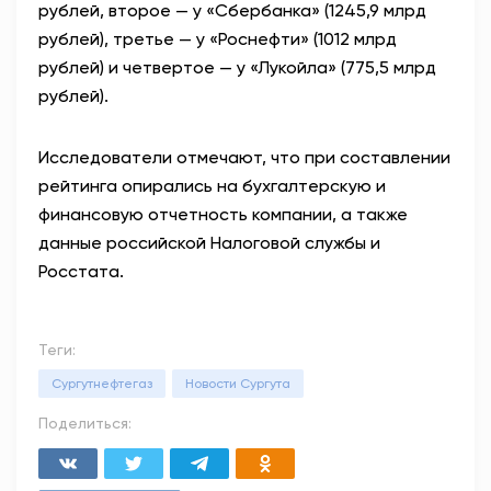
рублей, второе — у «Сбербанка» (1245,9 млрд
рублей), третье — у «Роснефти» (1012 млрд
рублей) и четвертое — у «Лукойла» (775,5 млрд
рублей).
Исследователи отмечают, что при составлении
рейтинга опирались на бухгалтерскую и
финансовую отчетность компании, а также
данные российской Налоговой службы и
Росстата.
Теги:
Сургутнефтегаз
Новости Сургута
Поделиться: