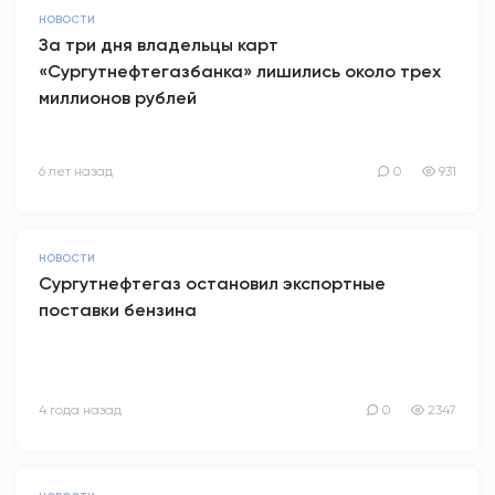
НОВОСТИ
За три дня владельцы карт
«Сургутнефтегазбанка» лишились около трех
миллионов рублей
6 лет назад
0
931
НОВОСТИ
Сургутнефтегаз остановил экспортные
поставки бензина
4 года назад
0
2347