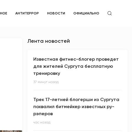
ЙНОЕ
АНТИТЕРРОР
НОВОСТИ
ОФИЦИАЛЬНО
Лента новостей
Известная фитнес-блогер проведет
для жителей Сургута бесплатную
тренировку
37 минут назад
Трек 17-летней блогерши из Сургута
похвалил битмейкер известных ру-
рэперов
час назад