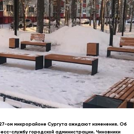
АНТИТЕРРОР
НОВОСТИ
ОФИЦИАЛЬНО
80,93
93,19
Вход / Регистрация
27-ом микрорайоне Сургута ожидают изменения. Об
ресс-службу городской администрации. Чиновники