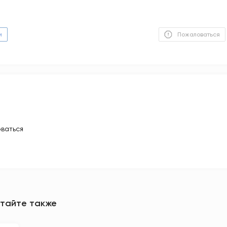
м
Пожаловаться
ваться
тайте также