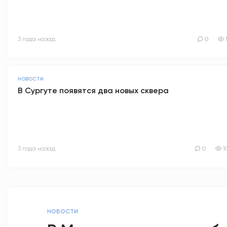
3 года назад
0
НОВОСТИ
В Сургуте появятся два новых сквера
3 года назад
0
1
НОВОСТИ