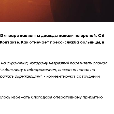
 13 января пациенты дважды напали на врачей. Об
Контакте. Как отмечает пресс-служба больницы, в
на охранника, которому нетрезвый посетитель сломал
й в больницу с обморожением, внезапно напал на
угрожать окружающим",
- комментируют сотрудники
далось избежать благодаря оперативному прибытию