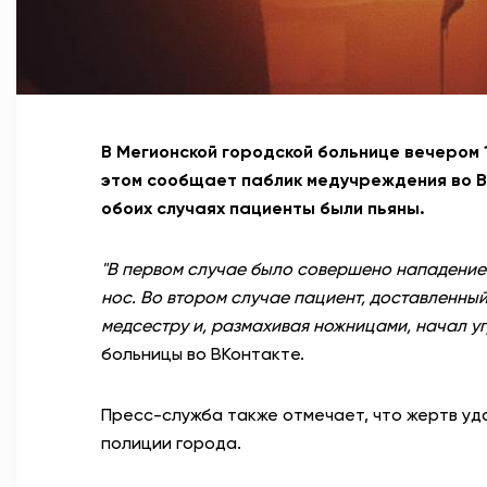
В Мегионской городской больнице вечером
этом сообщает паблик медучреждения во В
обоих случаях пациенты были пьяны.
"В первом случае было совершено нападение 
нос. Во втором случае пациент, доставленны
медсестру и, размахивая ножницами, начал 
больницы во ВКонтакте.
Пресс-служба также отмечает, что жертв у
полиции города.