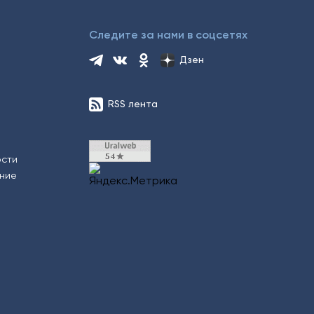
Следите за нами в соцсетях
Дзен
RSS лента
ости
ение