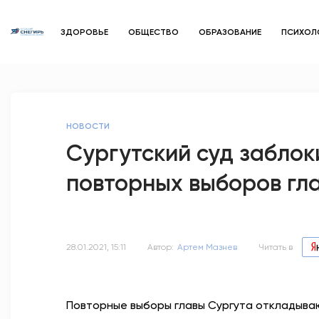
ЗДОРОВЬЕ
ОБЩЕСТВО
ОБРАЗОВАНИЕ
ПСИХОЛ
НОВОСТИ
Сургутский суд забло
повторных выборов гл
28.01.2021, 15:11
Автор:
Артем Мазнев
Читать в
Повторные выборы главы Сургута откладываю