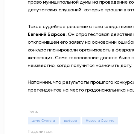
право муниципальной думы на проведение к
депутатских слушаний, которые прошли в это
Такое судебное решение стало следствием и
Евгений Барсов
. Он опротестовал действия
отклонившей его заявку на основании ошибо
конкурс планировали организовать в феврале
желающих. Само голосование должно было пр
неизвестно, когда получится назначить дату.
Напомним, что результаты прошлого конкурса
претендентов на место градоначальника на
Теги:
дума Сургута
выборы
Новости Сургута
Поделиться: