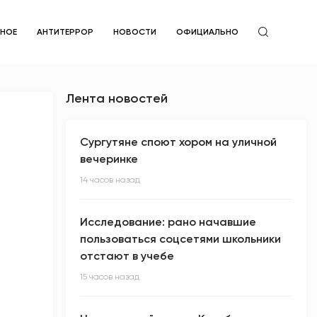
ЙНОЕ
АНТИТЕРРОР
НОВОСТИ
ОФИЦИАЛЬНО
Лента новостей
Сургутяне споют хором на уличной
вечеринке
14 часов назад
Исследование: рано начавшие
пользоваться соцсетями школьники
отстают в учебе
15 часов назад