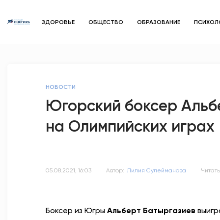
ЗДОРОВЬЕ
ОБЩЕСТВО
ОБРАЗОВАНИЕ
ПСИХОЛ
НОВОСТИ
Югорский боксер Альбе
на Олимпийских играх
05.08.2021, 16:03
Автор:
Лилия Сулейманова
Читать
Боксер из Югры
Альберт Батыргазиев
выигр