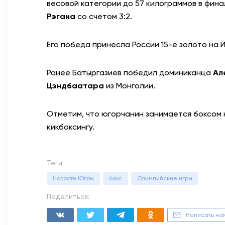
весовой категории до 57 килограммов в фи
Рэгана
со счетом 3:2.
Его победа принесла России 15-е золото на 
Ранее Батыргазиев победил доминиканца
Ал
Цэндбаатара
из Монголии.
Отметим, что югорчанин занимается боксом не
кикбоксингу.
Теги:
Новости Югры
бокс
Олимпийские игры
Поделиться:
Написать на