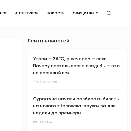
ЙНОЕ
АНТИТЕРРОР
НОВОСТИ
ОФИЦИАЛЬНО
Лента новостей
Утром — ЗАГС, а вечером — секс.
Почему постель после свадьбы — это
не прошлый век
11 часов назад
Сургутяне начали разбирать билеты
на нового «Человека-паука» за две
недели до премьеры
день назад