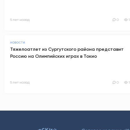
5 лет назад
0
НОВОСТИ
Тяжелоатлет из Сургутского района представит
Россию на Олимпийских играх в Токио
5 лет назад
0