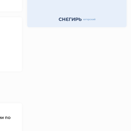
день назад
ии по