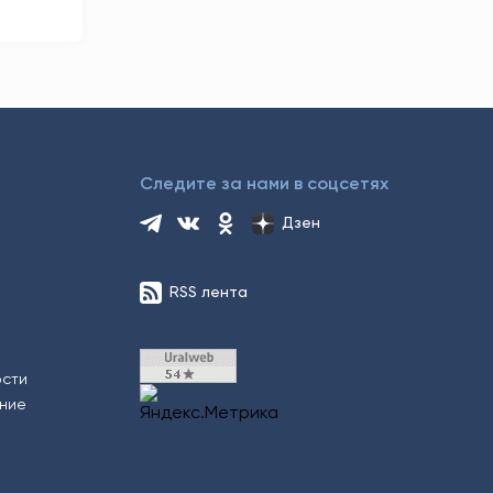
Следите за нами в соцсетях
Дзен
RSS лента
ости
ение