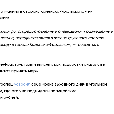
и отчалили в сторону Каменска-Уральского, чем
иков.
ужили фото, предоставленные очевидцами и размещенные
етние, передвигавшиеся в вагоне грузового состава
вод» в городе Каменске-Уральском, — говорится в
нфраструктуры и выяснят, как подростки оказался в
ещают принять меры.
 уралец
устроил
себе «рейв выходного дня» в угольном
, где его уже поджидали полицейские.
и рублей.