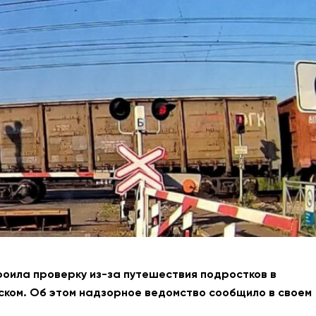
АНТИТЕРРОР
НОВОСТИ
ОФИЦИАЛЬНО
81,41
94,06
Вход / Регистрация
оила проверку из-за путешествия подростков в
ском. Об этом надзорное ведомство сообщило в своем