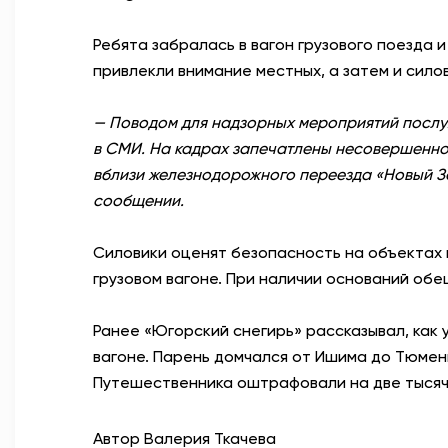
Ребята забралась
в вагон грузового поезда 
привлекли внимание местных, а затем и силов
— Поводом для надзорных мероприятий посл
в СМИ. На кадрах запечатлены несовершеннол
вблизи железнодорожного переезда «Новый За
сообщении.
Силовики оценят безопасность на объектах и
грузовом вагоне. При наличии оснований об
Ранее «Югорский снегирь» рассказывал, как
вагоне. Парень домчался от Ишима до Тюмени
Путешественника оштрафовали на две тысяч
Автор Валерия Ткачева