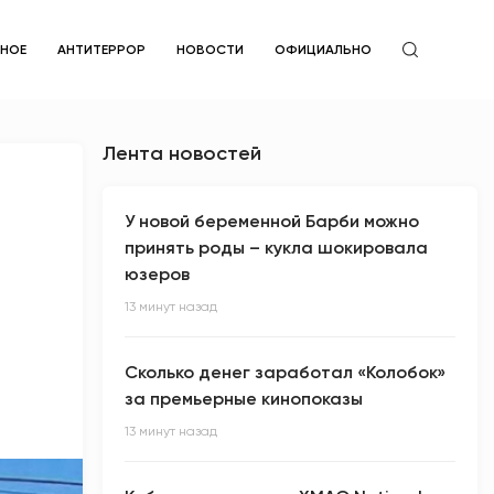
ЙНОЕ
АНТИТЕРРОР
НОВОСТИ
ОФИЦИАЛЬНО
Лента новостей
У новой беременной Барби можно
принять роды – кукла шокировала
юзеров
13 минут назад
Сколько денег заработал «Колобок»
за премьерные кинопоказы
13 минут назад