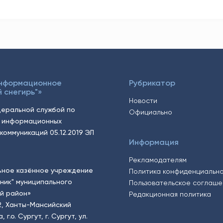
Информационное
Рубрикатор
 снегирь"»
Новости
еральной службой по
Официально
, информационных
коммуникаций 05.12.2019 ЭЛ
Информация
Рекламодателям
ьное казённое учреждение
Политика конфиденциальн
тник" муниципального
Пользовательское соглаш
й район»
Редакционная политика
2, Ханты-Мансийский
.о. Сургут, г. Сургут, ул.