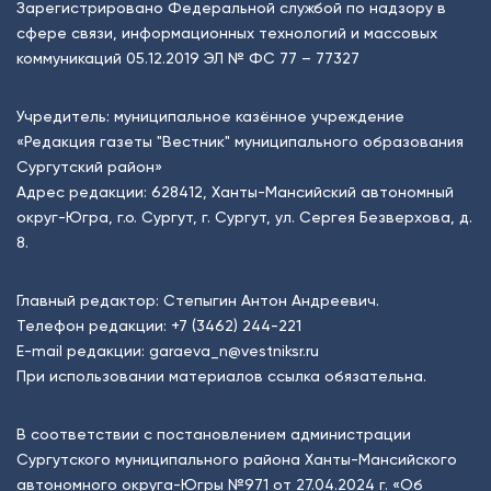
Зарегистрировано Федеральной службой по надзору в
сфере связи, информационных технологий и массовых
коммуникаций 05.12.2019 ЭЛ № ФС 77 – 77327
Учредитель: муниципальное казённое учреждение
«Редакция газеты "Вестник" муниципального образования
Сургутский район»
Адрес редакции: 628412, Ханты-Мансийский автономный
округ-Югра, г.о. Сургут, г. Сургут, ул. Сергея Безверхова, д.
8.
Главный редактор: Степыгин Антон Андреевич.
Телефон редакции:
+7 (3462) 244-221
E-mail редакции:
garaeva_n@vestniksr.ru
При использовании материалов ссылка обязательна.
В соответствии с постановлением администрации
Сургутского муниципального района Ханты-Мансийского
автономного округа-Югры №971 от 27.04.2024 г. «Об