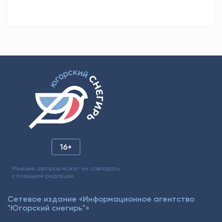
16+
Мнение авторов может не совпадать
с позицией редакции.
Сетевое издание «Информационное агентство
"Югорский снегирь"»