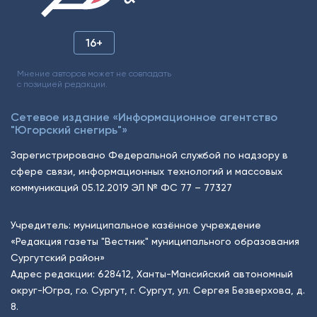
16+
Мнение авторов может не совпадать
с позицией редакции.
Сетевое издание «Информационное агентство
"Югорский снегирь"»
Зарегистрировано Федеральной службой по надзору в
сфере связи, информационных технологий и массовых
коммуникаций 05.12.2019 ЭЛ № ФС 77 – 77327
Учредитель: муниципальное казённое учреждение
«Редакция газеты "Вестник" муниципального образования
Сургутский район»
Адрес редакции: 628412, Ханты-Мансийский автономный
округ-Югра, г.о. Сургут, г. Сургут, ул. Сергея Безверхова, д.
8.