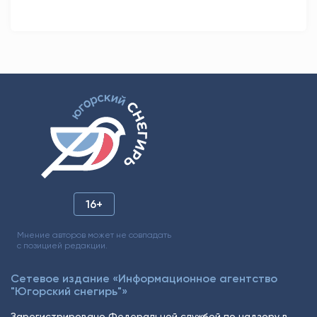
16+
Мнение авторов может не совпадать
с позицией редакции.
Сетевое издание «Информационное агентство
"Югорский снегирь"»
Зарегистрировано Федеральной службой по надзору в