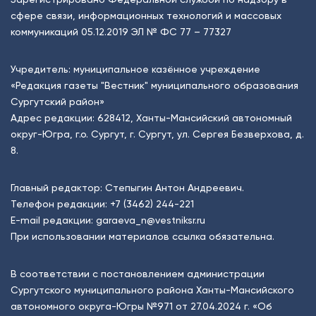
сфере связи, информационных технологий и массовых
коммуникаций 05.12.2019 ЭЛ № ФС 77 – 77327
Учредитель: муниципальное казённое учреждение
«Редакция газеты "Вестник" муниципального образования
Сургутский район»
Адрес редакции: 628412, Ханты-Мансийский автономный
округ-Югра, г.о. Сургут, г. Сургут, ул. Сергея Безверхова, д.
8.
Главный редактор: Степыгин Антон Андреевич.
Телефон редакции:
+7 (3462) 244-221
E-mail редакции:
garaeva_n@vestniksr.ru
При использовании материалов ссылка обязательна.
В соответствии с постановлением администрации
Сургутского муниципального района Ханты-Мансийского
автономного округа-Югры №971 от 27.04.2024 г. «Об