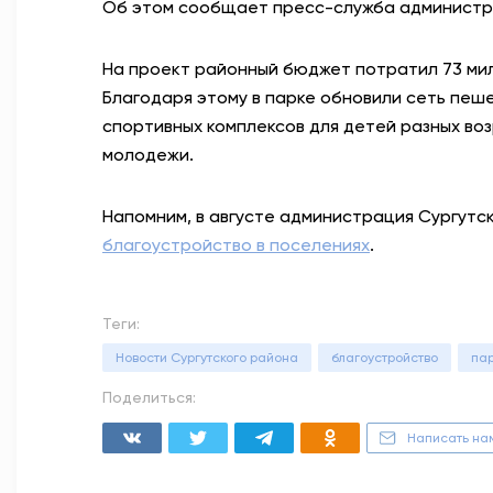
Об этом сообщает пресс-служба администр
На проект районный бюджет потратил 73 ми
Благодаря этому в парке обновили сеть пеш
спортивных комплексов для детей разных воз
молодежи.
Напомним, в августе администрация Сургутс
благоустройство в поселениях
.
Теги:
Новости Сургутского района
благоустройство
па
Поделиться:
Написать на