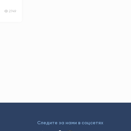
2749
Следите за нами в соцсетях