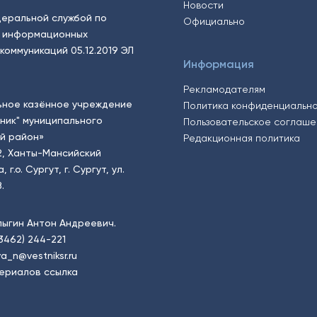
Новости
еральной службой по
Официально
, информационных
коммуникаций 05.12.2019 ЭЛ
Информация
Рекламодателям
ьное казённое учреждение
Политика конфиденциальн
тник" муниципального
Пользовательское соглаш
й район»
Редакционная политика
2, Ханты-Мансийский
.о. Сургут, г. Сургут, ул.
.
пыгин Антон Андреевич.
(3462) 244-221
a_n@vestniksr.ru
ериалов ссылка