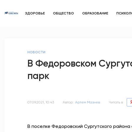
ЗДОРОВЬЕ
ОБЩЕСТВО
ОБРАЗОВАНИЕ
ПСИХОЛ
НОВОСТИ
В Федоровском Сургут
парк
07.09.2021, 10:43
Автор:
Артем Мазнев
Читать в
В поселке Федоровский Сургутского района 