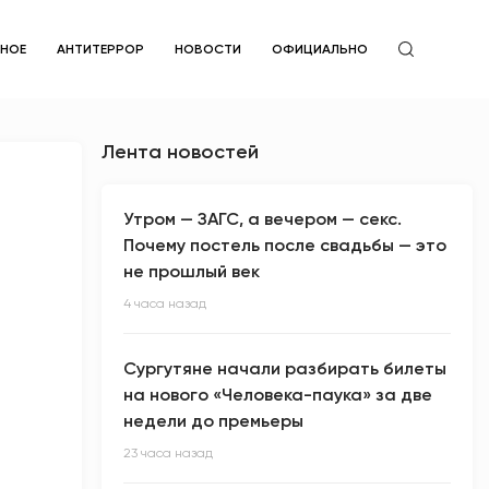
ЙНОЕ
АНТИТЕРРОР
НОВОСТИ
ОФИЦИАЛЬНО
Лента новостей
Утром — ЗАГС, а вечером — секс.
Почему постель после свадьбы — это
не прошлый век
4 часа назад
Сургутяне начали разбирать билеты
на нового «Человека-паука» за две
недели до премьеры
23 часа назад