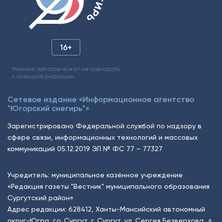
16+
Мнение авторов может не совпадать
с позицией редакции.
Сетевое издание «Информационное агентство
"Югорский снегирь"»
Зарегистрировано Федеральной службой по надзору в
сфере связи, информационных технологий и массовых
коммуникаций 05.12.2019 ЭЛ № ФС 77 – 77327
Учредитель: муниципальное казённое учреждение
«Редакция газеты "Вестник" муниципального образования
Сургутский район»
Адрес редакции: 628412, Ханты-Мансийский автономный
округ-Югра, г.о. Сургут, г. Сургут, ул. Сергея Безверхова, д.