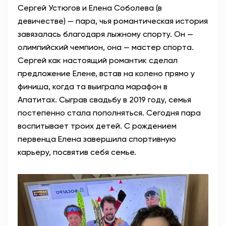
Сергей Устюгов и Елена Соболева (в
девичестве) — пара, чья романтическая история
завязалась благодаря лыжному спорту. Он —
олимпийский чемпион, она — мастер спорта.
Сергей как настоящий романтик сделал
предложение Елене, встав на колено прямо у
финиша, когда та выиграла марафон в
Апатитах. Сыграв свадьбу в 2019 году, семья
постепенно стала пополняться. Сегодня пара
воспитывает троих детей. С рождением
первенца Елена завершила спортивную
карьеру, посвятив себя семье.