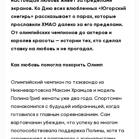
настоящая любовь живет за пределами
экранов. Ко Дню всех влюбленных «Югорский
снегирь» рассказывает о парах, которые
прославили ХМАО далеко за его пределами.
От олимпийских чемпионов до актеров и
королев красоты — истории тех, кто сделал
ставку на любовь и не прогадал.
Как любовь помогла покорить Олимп
Олимпийский чемпион по тхэквондо из
Нижневартовска Максим Храмцов и модель
Полина Гриб женаты уже два года. Спортсмен
познакомился с будущей избранницей, когда
готовился к главным соревнованиям. Сам
вартовчанин убежден, что успеху во многом
поспособствовала поддержка Полины, хотя та
скромничает в разговорах с журналистами.