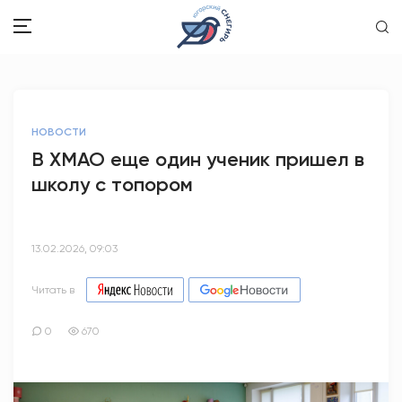
ЗДОРОВЬЕ
НОВОСТИ
ОБЩЕСТВО
В ХМАО еще один ученик пришел в
школу с топором
ОБРАЗОВАНИЕ
ПСИХОЛОГИЯ
13.02.2026, 09:03
КУЛЬТУРА
Читать в
СПОРТ
0
670
ВОПРОС-ОТВЕТ
ЭТО У НАС СЕМЕЙНОЕ