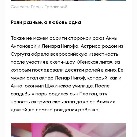
Соцсети Елены Ермаковой
Роли разные, а любовь одна
Также не можем обойти стороной союз Анны
Антоновой и Ленара Нигофа. Актриса родом из
Сургута обрела всероссийскую известность
после участия в скетч-шоу «Женская лига», за
которым последовали десятки ролей в кино. Ее
мужем стал актер Ленар Нигоф, который, как и
Анна, окончил Щукинское училище. После
свадьбы у пары родился сын Платон, эту
новость актриса скрывала даже от близких
друзей до самого рождения ребенка.