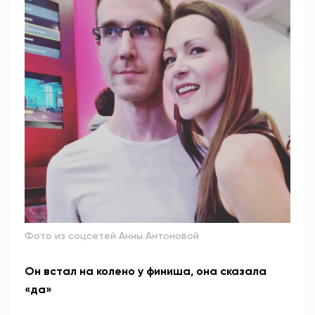
Фото из соцсетей Анны Антоновой
Он встал на колено у финиша, она сказала
«да»