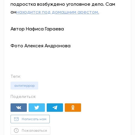
подростка возбуждено уголовное дело. Сам
он
находится под домашним арестом.
Автор Нафиса Гараева
Фото Алексея Андронова
Теги:
антитеррор
Поделиться:
Написать нам
Пожаловаться