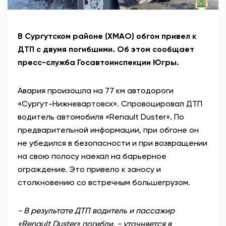
В Сургутском районе (ХМАО) обгон привел к
ДТП с двумя погибшими. Об этом сообщает
пресс-служба Госавтоинспекции Югры.
Авария произошла на 77 км автодороги
«Сургут-Нижневартовск». Спровоцировал ДТП
водитель автомобиля «Renault Duster». По
предварительной информации, при обгоне он
не убедился в безопасности и при возвращении
на свою полосу наехал на барьерное
ограждение. Это привело к заносу и
столкновению со встречным большегрузом.
- В результате ДТП водитель и пассажир
«Renault Duster» погибли, - уточняется в