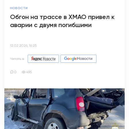
НОВОСТИ
Обгон на трассе в ХМАО привел к
аварии с двумя погибшими
12.02.2026, 16:25
Читать в
0
495