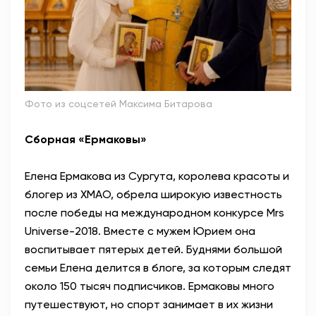
Фото из соцсетей Максима Битарова
Сборная «Ермаковы»
Елена Ермакова из Сургута, королева красоты и
блогер из ХМАО, обрела широкую известность
после победы на международном конкурсе Mrs
Universe-2018. Вместе с мужем Юрием она
воспитывает пятерых детей. Буднями большой
семьи Елена делится в блоге, за которым следят
около 150 тысяч подписчиков. Ермаковы много
путешествуют, но спорт занимает в их жизни