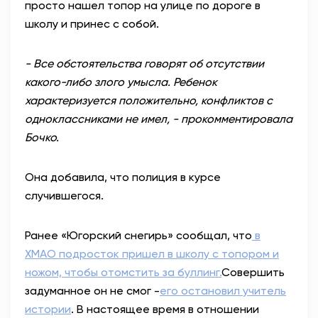
просто нашел топор на улице по дороге в
школу и принес с собой.
- Все обстоятельства говорят об отсутствии
какого-либо злого умысла. Ребенок
характеризуется положительно, конфликтов с
одноклассниками не имел, - прокомментировала
Бочко.
Она добавила, что полиция в курсе
случившегося.
Ранее «Югорский снегирь» сообщал, что
в
ХМАО подросток пришел в школу с топором и
ножом, чтобы отомстить за буллинг.
Совершить
задуманное он не смог -
его остановил учитель
истории
. В настоящее время в отношении