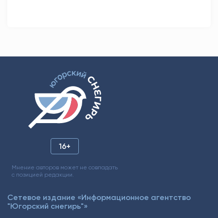
16+
Мнение авторов может не совпадать
с позицией редакции.
Сетевое издание «Информационное агентство
"Югорский снегирь"»