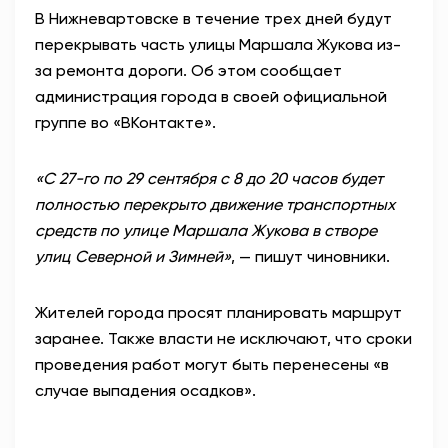
В Нижневартовске в течение трех дней будут
АНТИТЕРРОР
перекрывать часть улицы Маршала Жукова из-
за ремонта дороги. Об этом сообщает
НОВОСТИ
администрация города в своей официальной
группе во «ВКонтакте».
ОФИЦИАЛЬНО
«С 27-го по 29 сентября с 8 до 20 часов будет
полностью перекрыто движение транспортных
82,17
94,84
средств по улице Маршала Жукова в створе
улиц Северной и Зимней»
, — пишут чиновники.
Вход / Регистрация
Жителей города просят планировать маршрут
заранее. Также власти не исключают, что сроки
проведения работ могут быть перенесены «в
случае выпадения осадков».