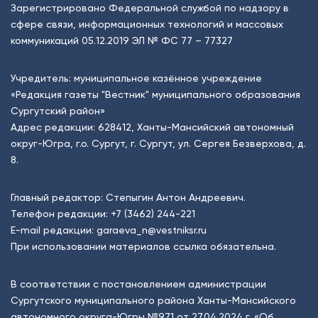
Зарегистрировано Федеральной службой по надзору в
сфере связи, информационных технологий и массовых
коммуникаций 05.12.2019 ЭЛ № ФС 77 – 77327
Учредитель: муниципальное казённое учреждение
«Редакция газеты "Вестник" муниципального образования
Сургутский район»
Адрес редакции: 628412, Ханты-Мансийский автономный
округ-Югра, г.о. Сургут, г. Сургут, ул. Сергея Безверхова, д.
8.
Главный редактор: Степыгин Антон Андреевич.
Телефон редакции:
+7 (3462) 244-221
E-mail редакции:
garaeva_n@vestniksr.ru
При использовании материалов ссылка обязательна.
В соответствии с постановлением администрации
Сургутского муниципального района Ханты-Мансийского
автономного округа-Югры №971 от 27.04.2024 г. «Об