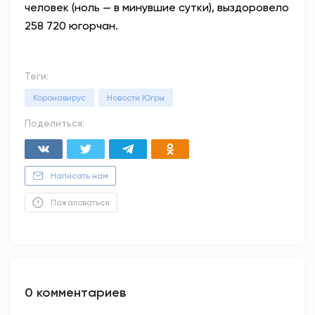
человек (ноль — в минувшие сутки), выздоровело
258 720 югорчан.
Теги:
Коронавирус
Новости Югры
Поделиться:
Написать нам
Пожаловаться
0 комментариев