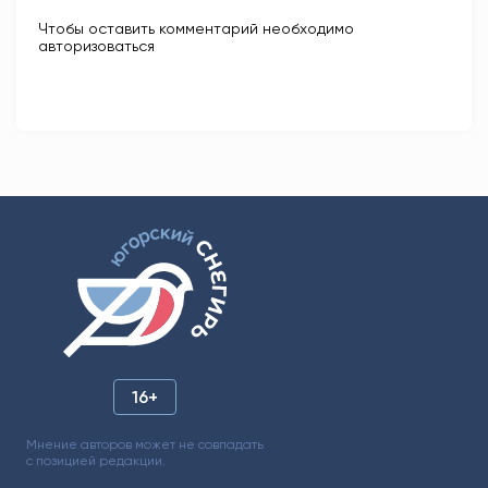
Чтобы оставить комментарий необходимо
авторизоваться
16+
Мнение авторов может не совпадать
с позицией редакции.