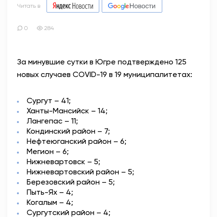
Читать в
0
284
За минувшие сутки в Югре подтверждено 125
новых случаев COVID-19 в 19 муниципалитетах:
Сургут – 41;
Ханты-Мансийск – 14;
Лангепас – 11;
Кондинский район – 7;
Нефтеюганский район – 6;
Мегион – 6;
Нижневартовск – 5;
Нижневартовский район – 5;
Березовский район – 5;
Пыть-Ях – 4;
Когалым – 4;
Сургутский район – 4;