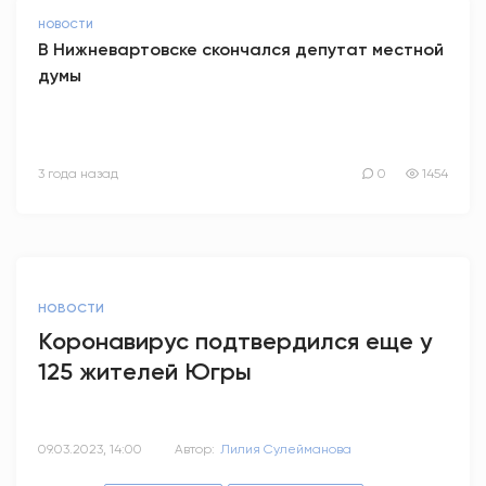
НОВОСТИ
В Нижневартовске скончался депутат местной
думы
3 года назад
0
1454
НОВОСТИ
Коронавирус подтвердился еще у
125 жителей Югры
09.03.2023, 14:00
Автор:
Лилия Сулейманова