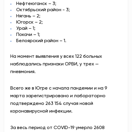
Нефтеюганск – 3;
Октябрьский район - 3;
Нягань – 2;
Югорск – 2;
Урай – 1;
Покачи – 1;
Белоярский район – 1.
На момент выявления у всех 122 больных
наблюдались признаки ОРВИ, у трех —
пневмония.
Всего же в Югре с начала пандемии и на 9
марта зарегистрировано и лабораторно
подтверждено 263 154 случая новой
коронавирусной инфекции.
За весь период от COVID-19 умерло 2608