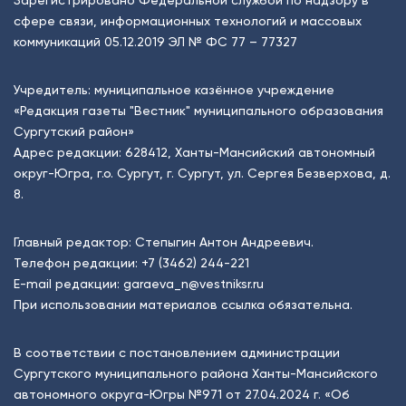
сфере связи, информационных технологий и массовых
коммуникаций 05.12.2019 ЭЛ № ФС 77 – 77327
Учредитель: муниципальное казённое учреждение
«Редакция газеты "Вестник" муниципального образования
Сургутский район»
Адрес редакции: 628412, Ханты-Мансийский автономный
округ-Югра, г.о. Сургут, г. Сургут, ул. Сергея Безверхова, д.
8.
Главный редактор: Степыгин Антон Андреевич.
Телефон редакции:
+7 (3462) 244-221
E-mail редакции:
garaeva_n@vestniksr.ru
При использовании материалов ссылка обязательна.
В соответствии с постановлением администрации
Сургутского муниципального района Ханты-Мансийского
автономного округа-Югры №971 от 27.04.2024 г. «Об