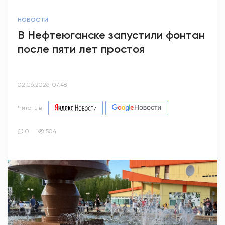
НОВОСТИ
В Нефтеюганске запустили фонтан
после пяти лет простоя
02.06.2026, 07:48
Читать в
0
504