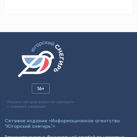
16+
Мнение авторов может не совпадать
с позицией редакции.
Сетевое издание «Информационное агентство
"Югорский снегирь"»
Зарегистрировано Федеральной службой по надзору в