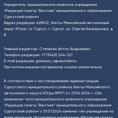
Учредитель: муниципальное казённое учреждение
«Редакция газеты "Вестник" муниципального образования
Сургутский район»
Адрес редакции: 628412, Ханты-Мансийский автономный
округ-Югра, г.о. Сургут, г. Сургут, ул. Сергея Безверхова, д.
8.
Главный редактор: Степыгин Антон Андреевич.
Телефон редакции:
+7 (3462) 244-221
E-mail редакции:
garaeva_n@vestniksr.ru
При использовании материалов ссылка обязательна.
В соответствии с постановлением администрации
Сургутского муниципального района Ханты-Мансийского
автономного округа-Югры №971 от 27.04.2024 г. «Об
изменении типа муниципального казённого учреждения
«Редакция газеты "Вестник" муниципального образования
Сургутский район» с 01.07.2024 изменен тип учреждения на
муниципальное автономное учреждение «Редакция газеты