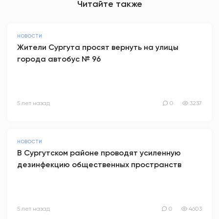
Читайте также
НОВОСТИ
Жители Сургута просят вернуть на улицы
города автобус № 96
5 лет назад
0
3237
НОВОСТИ
В Сургутском районе проводят усиленную
дезинфекцию общественных пространств
5 лет назад
0
4603