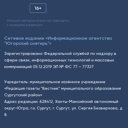
16+
Мнение авторов может не совпадать
с позицией редакции.
Сетевое издание «Информационное агентство
"Югорский снегирь"»
Зарегистрировано Федеральной службой по надзору в
сфере связи, информационных технологий и массовых
коммуникаций 05.12.2019 ЭЛ № ФС 77 – 77327
Учредитель: муниципальное казённое учреждение
«Редакция газеты "Вестник" муниципального образования
Сургутский район»
Адрес редакции: 628412, Ханты-Мансийский автономный
округ-Югра, г.о. Сургут, г. Сургут, ул. Сергея Безверхова, д.
8.