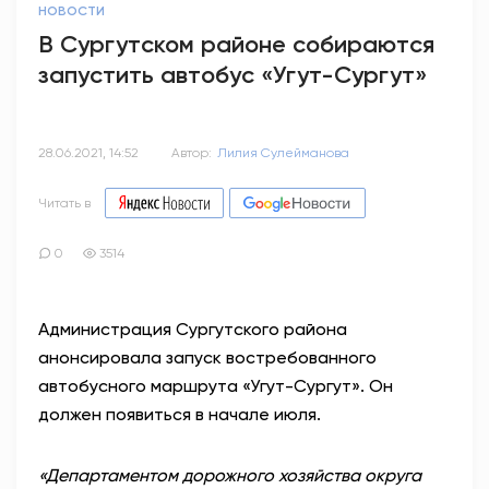
НОВОСТИ
В Сургутском районе собираются
запустить автобус «Угут-Сургут»
28.06.2021, 14:52
Автор:
Лилия Сулейманова
Читать в
0
3514
Администрация Сургутского района
анонсировала запуск востребованного
автобусного маршрута «Угут-Сургут». Он
должен появиться в начале июля.
«Департаментом дорожного хозяйства округа