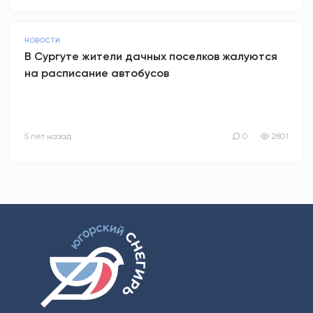
НОВОСТИ
В Сургуте жители дачных поселков жалуются
на расписание автобусов
5 лет назад
0
2801