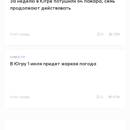
За неделю в Югре потушили 64 пожара, семь
продолжают действовать
5 лет назад
0
2183
НОВОСТИ
В Югру 1 июля придет жаркая погода
5 лет назад
0
4796