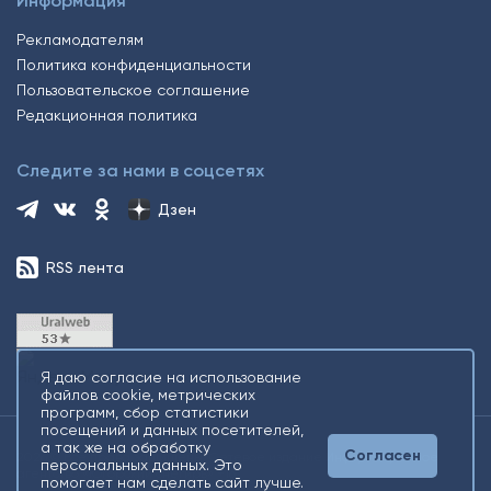
Информация
Рекламодателям
Политика конфиденциальности
Пользовательское соглашение
Редакционная политика
Следите за нами в соцсетях
Дзен
RSS лента
Я даю согласие на использование
файлов cookie, метрических
программ, сбор статистики
посещений и данных посетителей,
а так же на обработку
Согласен
2026 © Все права защищены. Сетевое издание Информационное
персональных данных. Это
агентство «Югорский снегирь» +16
помогает нам сделать сайт лучше.