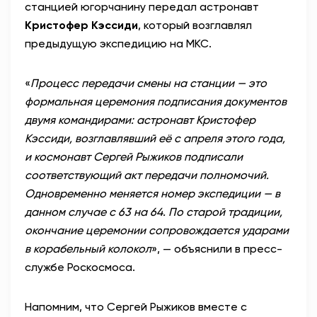
станцией югорчанину передал астронавт
Кристофер Кэсcиди
, который возглавлял
предыдущую экспедицию на МКС.
«
Процесс передачи смены на станции — это
формальная церемония подписания документов
двумя командирами: астронавт Кристофер
Кэсcиди, возглавлявший её с апреля этого года,
и космонавт Сергей Рыжиков подписали
соответствующий акт передачи полномочий.
Одновременно меняется номер экспедиции — в
данном случае с 63 на 64. По старой традиции,
окончание церемонии сопровождается ударами
в корабельный колокол
», — объяснили в пресс-
службе Роскосмоса.
Напомним, что Сергей Рыжиков вместе с