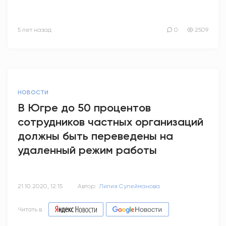
5 лет назад
0
2509
НОВОСТИ
В Югре до 50 процентов
сотрудников частных организаций
должны быть переведены на
удаленный режим работы
21.10.2020, 12:15
Автор:
Лилия Сулейманова
Читать в