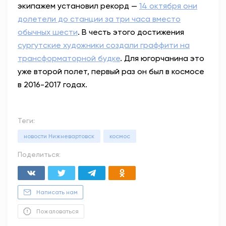
экипажем установил рекорд —
14 октября они
долетели до станции за три часа вместо
обычных шести
. В честь этого достижения
сургутские художники создали граффити на
трансформаторной будке
. Для югорчанина это
уже второй полет, первый раз он был в космосе
в 2016-2017 годах.
Теги:
новости Нижневартовск
космос
Поделиться:
Написать нам
Пожаловаться