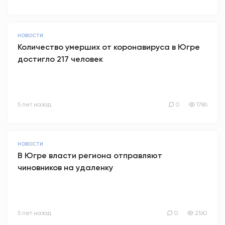
НОВОСТИ
Количество умерших от коронавируса в Югре
достигло 217 человек
5 лет назад
0
1786
НОВОСТИ
В Югре власти региона отправляют
чиновников на удаленку
5 лет назад
0
2160