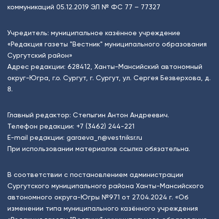
коммуникаций 05.12.2019 ЭЛ № ФС 77 – 77327
Учредитель: муниципальное казённое учреждение
«Редакция газеты "Вестник" муниципального образования
Сургутский район»
Адрес редакции: 628412, Ханты-Мансийский автономный
округ-Югра, г.о. Сургут, г. Сургут, ул. Сергея Безверхова, д.
8.
Главный редактор: Степыгин Антон Андреевич.
Телефон редакции:
+7 (3462) 244-221
E-mail редакции:
garaeva_n@vestniksr.ru
При использовании материалов ссылка обязательна.
В соответствии с постановлением администрации
Сургутского муниципального района Ханты-Мансийского
автономного округа-Югры №971 от 27.04.2024 г. «Об
изменении типа муниципального казённого учреждения