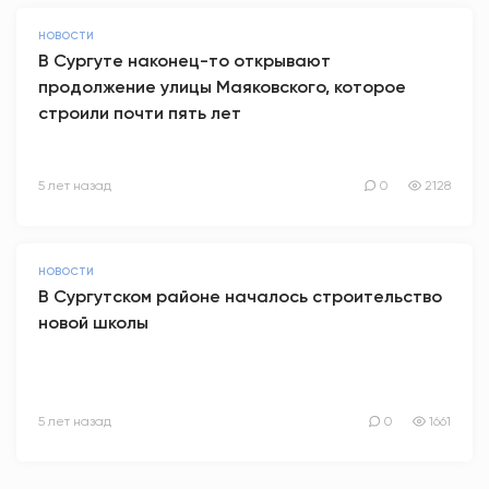
НОВОСТИ
В Сургуте наконец-то открывают
продолжение улицы Маяковского, которое
строили почти пять лет
5 лет назад
0
2128
НОВОСТИ
В Сургутском районе началось строительство
новой школы
5 лет назад
0
1661