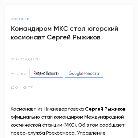
НОВОСТИ
Командиром МКС стал югорский
космонавт Сергей Рыжиков
21.10.2020, 13:00
Читать в
0
1171
Космонавт из Нижневартовска
Сергей Рыжиков
официально стал командиром Международной
космической станции (МКС). Об этом сообщает
пресс-служба Роскосмоса. Управление