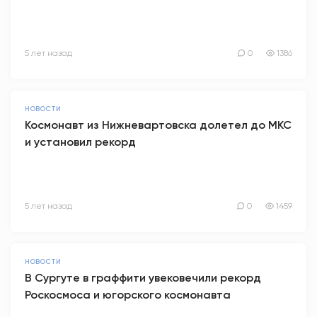
5 лет назад
0
1386
НОВОСТИ
Космонавт из Нижневартовска долетел до МКС
и установил рекорд
5 лет назад
0
1459
НОВОСТИ
В Сургуте в граффити увековечили рекорд
Роскосмоса и югорского космонавта