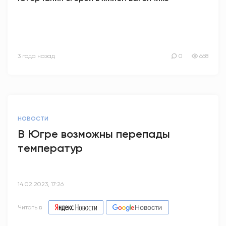
3 года назад
0
668
НОВОСТИ
В Югре возможны перепады
температур
14.02.2023, 17:26
Читать в