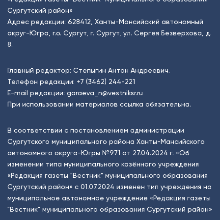
Сургутский район»
Адрес редакции: 628412, Ханты-Мансийский автономный
округ-Югра, г.о. Сургут, г. Сургут, ул. Сергея Безверхова, д.
8.
Главный редактор: Степыгин Антон Андреевич.
Телефон редакции:
+7 (3462) 244-221
E-mail редакции:
garaeva_n@vestniksr.ru
При использовании материалов ссылка обязательна.
В соответствии с постановлением администрации
Сургутского муниципального района Ханты-Мансийского
автономного округа-Югры №971 от 27.04.2024 г. «Об
изменении типа муниципального казённого учреждения
«Редакция газеты "Вестник" муниципального образования
Сургутский район» с 01.07.2024 изменен тип учреждения на
муниципальное автономное учреждение «Редакция газеты
"Вестник" муниципального образования Сургутский район»