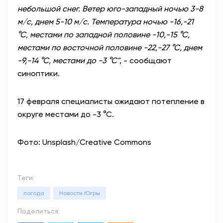
небольшой снег. Ветер юго-западный ночью 3-8
м/с, днем 5-10 м/с. Температура ночью -16,-21
°С, местами по западной половине -10,-15 °С,
местами по восточной половине -22,-27 °С, днем
-9,-14 °С, местами до -3 °С"
, - сообщают
синоптики.
17 февраля специалисты ожидают потепление в
округе местами до -3 °С.
Фото: Unsplash/Creative Commons
Теги:
погода
Новости Югры
Поделиться: