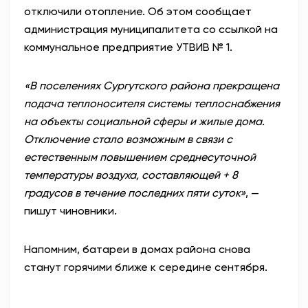
отключили отопление. Об этом сообщает
АНТИТЕРРОР
администрация муниципалитета со ссылкой на
коммунальное предприятие УТВИВ № 1.
НОВОСТИ
«В поселениях Сургутского района прекращена
ОФИЦИАЛЬНО
подача теплоносителя системы теплоснабжения
на объекты социальной сферы и жилые дома.
Отключение стало возможным в связи с
82,17
94,84
естественным повышением среднесуточной
температуры воздуха, составляющей + 8
градусов в течение последних пяти суток»
, —
Вход / Регистрация
пишут чиновники.
Напомним, батареи в домах района снова
станут горячими ближе к середине сентября.