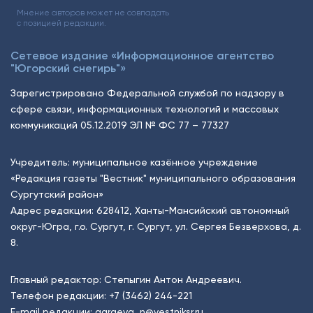
Мнение авторов может не совпадать
с позицией редакции.
Сетевое издание «Информационное агентство
"Югорский снегирь"»
Зарегистрировано Федеральной службой по надзору в
сфере связи, информационных технологий и массовых
коммуникаций 05.12.2019 ЭЛ № ФС 77 – 77327
Учредитель: муниципальное казённое учреждение
«Редакция газеты "Вестник" муниципального образования
Сургутский район»
Адрес редакции: 628412, Ханты-Мансийский автономный
округ-Югра, г.о. Сургут, г. Сургут, ул. Сергея Безверхова, д.
8.
Главный редактор: Степыгин Антон Андреевич.
Телефон редакции:
+7 (3462) 244-221
E-mail редакции:
garaeva_n@vestniksr.ru