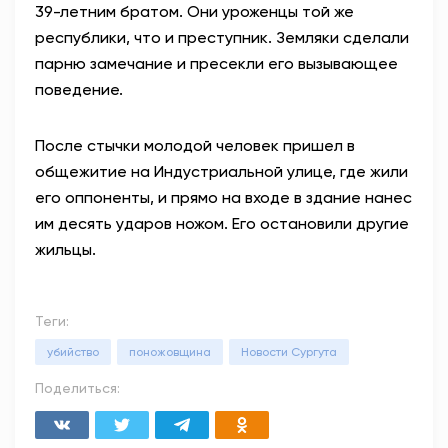
39-летним братом. Они уроженцы той же
республики, что и преступник. Земляки сделали
парню замечание и пресекли его вызывающее
поведение.
После стычки молодой человек пришел в
общежитие на Индустриальной улице, где жили
его оппоненты, и прямо на входе в здание нанес
им десять ударов ножом. Его остановили другие
жильцы.
Теги:
убийство
поножовщина
Новости Сургута
Поделиться: