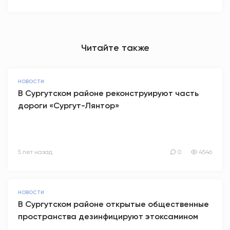
Читайте также
НОВОСТИ
В Сургутском районе реконструируют часть
дороги «Сургут-Лянтор»
5 лет назад
0
4546
НОВОСТИ
В Сургутском районе открытые общественные
пространства дезинфицируют этоксамином