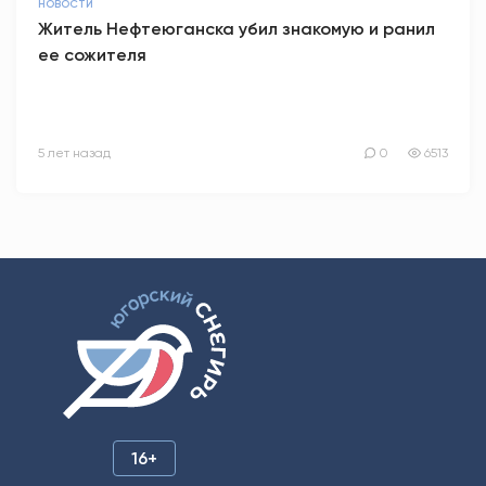
НОВОСТИ
Житель Нефтеюганска убил знакомую и ранил
ее сожителя
5 лет назад
0
6513
16+