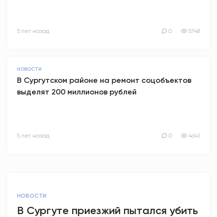
5 лет назад
0
5748
НОВОСТИ
В Сургутском районе на ремонт соцобъектов
выделят 200 миллионов рублей
5 лет назад
0
4641
НОВОСТИ
В Сургуте приезжий пытался убить