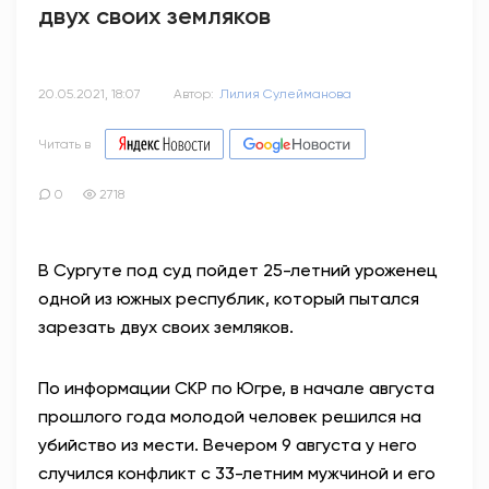
двух своих земляков
20.05.2021, 18:07
Автор:
Лилия Сулейманова
Читать в
0
2718
В Сургуте под суд пойдет 25-летний уроженец
одной из южных республик, который пытался
зарезать двух своих земляков.
По информации СКР по Югре, в начале августа
прошлого года молодой человек решился на
убийство из мести. Вечером 9 августа у него
случился конфликт с 33-летним мужчиной и его