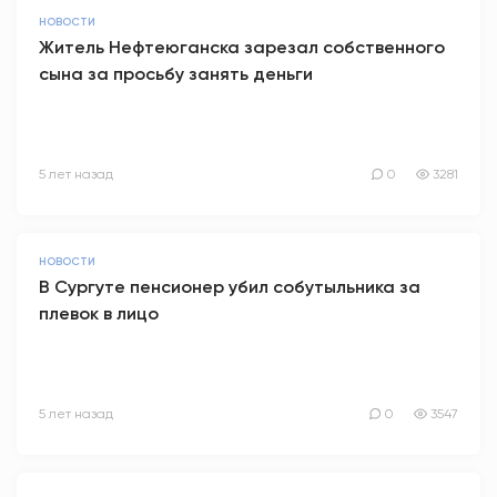
НОВОСТИ
Житель Нефтеюганска зарезал собственного
сына за просьбу занять деньги
5 лет назад
0
3281
НОВОСТИ
В Сургуте пенсионер убил собутыльника за
плевок в лицо
5 лет назад
0
3547