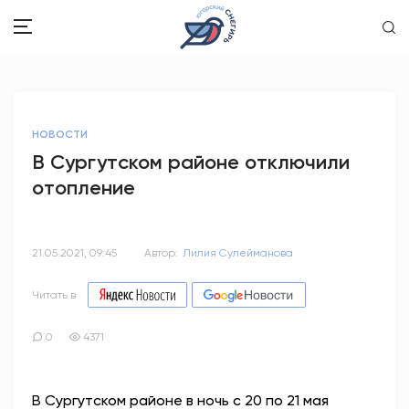
ЗДОРОВЬЕ
НОВОСТИ
ОБЩЕСТВО
В Сургутском районе отключили
отопление
ОБРАЗОВАНИЕ
ПСИХОЛОГИЯ
21.05.2021, 09:45
Автор:
Лилия Сулейманова
КУЛЬТУРА
Читать в
СПОРТ
0
4371
ВОПРОС-ОТВЕТ
В Сургутском районе в ночь с 20 по 21 мая
ЭТО У НАС СЕМЕЙНОЕ