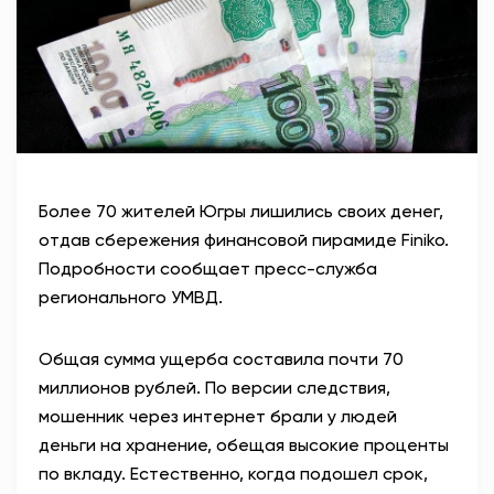
АНТИТЕРРОР
НОВОСТИ
ОФИЦИАЛЬНО
Более 70 жителей Югры лишились своих денег,
82,17
94,84
отдав сбережения финансовой пирамиде
Finiko
.
Подробности сообщает пресс-служба
регионального УМВД.
Вход / Регистрация
Общая сумма ущерба составила почти 70
миллионов рублей. По версии следствия,
мошенник через интернет брали у людей
деньги на хранение, обещая высокие проценты
по вкладу. Естественно, когда подошел срок,