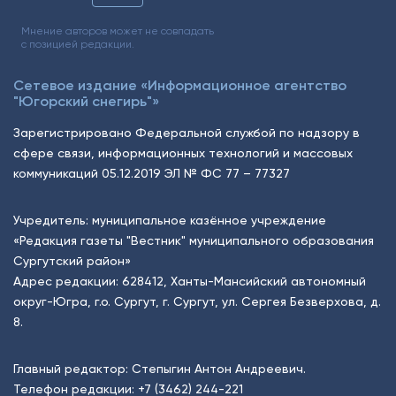
Мнение авторов может не совпадать
с позицией редакции.
Сетевое издание «Информационное агентство
"Югорский снегирь"»
Зарегистрировано Федеральной службой по надзору в
сфере связи, информационных технологий и массовых
коммуникаций 05.12.2019 ЭЛ № ФС 77 – 77327
Учредитель: муниципальное казённое учреждение
«Редакция газеты "Вестник" муниципального образования
Сургутский район»
Адрес редакции: 628412, Ханты-Мансийский автономный
округ-Югра, г.о. Сургут, г. Сургут, ул. Сергея Безверхова, д.
8.
Главный редактор: Степыгин Антон Андреевич.
Телефон редакции:
+7 (3462) 244-221