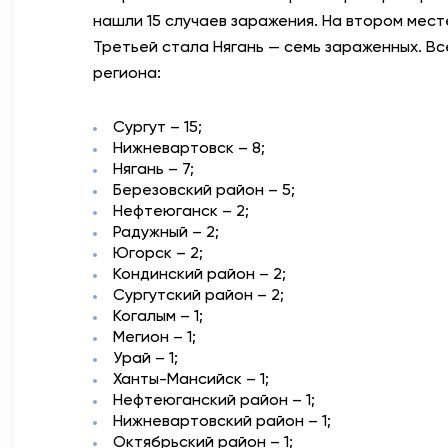
нашли 15 случаев заражения. На втором мес
Третьей стала Нягань — семь зараженных. Вс
региона:
Сургут – 15;
Нижневартовск – 8;
Нягань – 7;
Березовский район – 5;
Нефтеюганск – 2;
Радужный – 2;
Югорск – 2;
Кондинский район – 2;
Сургутский район – 2;
Когалым – 1;
Мегион – 1;
Урай – 1;
Ханты-Мансийск – 1;
Нефтеюганский район – 1;
Нижневартовский район – 1;
Октябрьский район – 1;