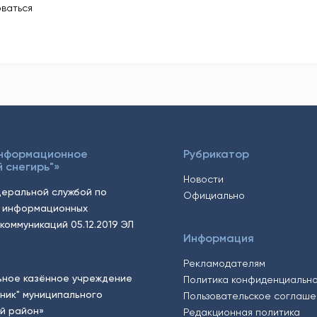
ваться
Информационное
Рубрикатор
 снегирь"»
Новости
еральной службой по
Официально
, информационных
коммуникаций 05.12.2019 ЭЛ
Информация
Рекламодателям
ьное казённое учреждение
Политика конфиденциальн
тник" муниципального
Пользовательское соглаш
й район»
Редакционная политика