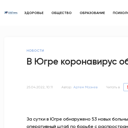
ЗДОРОВЬЕ
ОБЩЕСТВО
ОБРАЗОВАНИЕ
ПСИХОЛ
НОВОСТИ
В Югре коронавирус об
25.04.2022, 10:11
Автор:
Артем Мазнев
Читать в
За сутки в Югре обнаружено 53 новых больн
оперативный штаб по борьбе с распростране