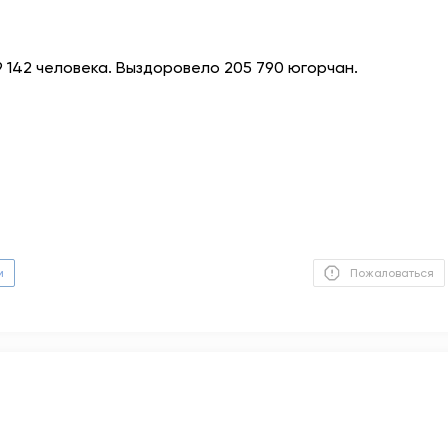
9 142 человека. Выздоровело 205 790 югорчан.
м
Пожаловаться