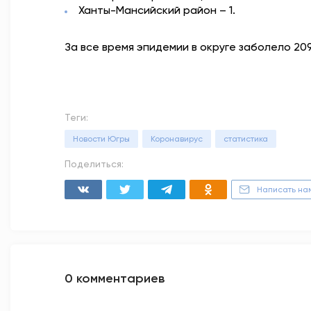
Ханты-Мансийский район – 1.
За все время эпидемии в округе заболело 20
Теги:
Новости Югры
Коронавирус
статистика
Поделиться:
Написать на
0 комментариев