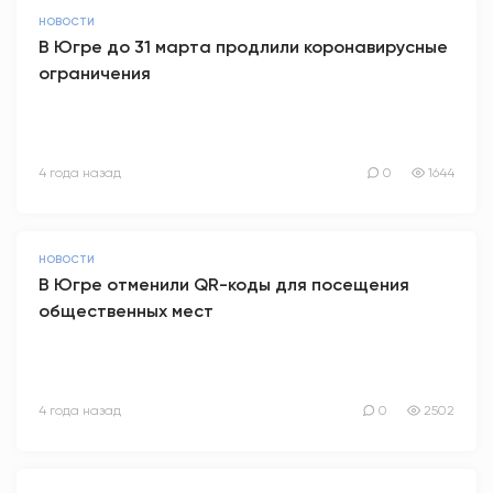
НОВОСТИ
В Югре до 31 марта продлили коронавирусные
ограничения
4 года назад
0
1644
НОВОСТИ
В Югре отменили QR-коды для посещения
общественных мест
4 года назад
0
2502