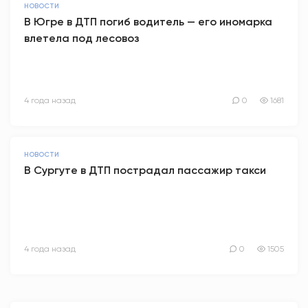
НОВОСТИ
В Югре в ДТП погиб водитель — его иномарка
влетела под лесовоз
4 года назад
0
1681
НОВОСТИ
В Сургуте в ДТП пострадал пассажир такси
4 года назад
0
1505