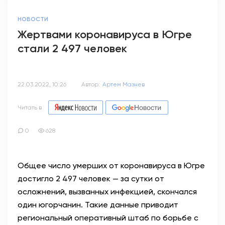
НОВОСТИ
Жертвами коронавируса в Югре
стали 2 497 человек
22.03.2022, 10:26
Автор:
Артем Мазнев
Читать в
0
628
Общее число умерших от коронавируса в Югре
достигло 2 497 человек — за сутки от
осложнений, вызванных инфекцией, скончался
один югорчанин. Такие данные приводит
региональный оперативный штаб по борьбе с