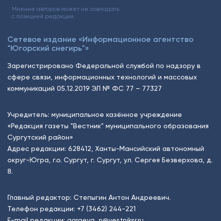
Мнение авторов может не совпадать
с позицией редакции.
Сетевое издание «Информационное агентство
"Югорский снегирь"»
Зарегистрировано Федеральной службой по надзору в
сфере связи, информационных технологий и массовых
коммуникаций 05.12.2019 ЭЛ № ФС 77 – 77327
Учредитель: муниципальное казённое учреждение
«Редакция газеты "Вестник" муниципального образования
Сургутский район»
Адрес редакции: 628412, Ханты-Мансийский автономный
округ-Югра, г.о. Сургут, г. Сургут, ул. Сергея Безверхова, д.
8.
Главный редактор: Степыгин Антон Андреевич.
Телефон редакции:
+7 (3462) 244-221
E-mail редакции:
garaeva_n@vestniksr.ru