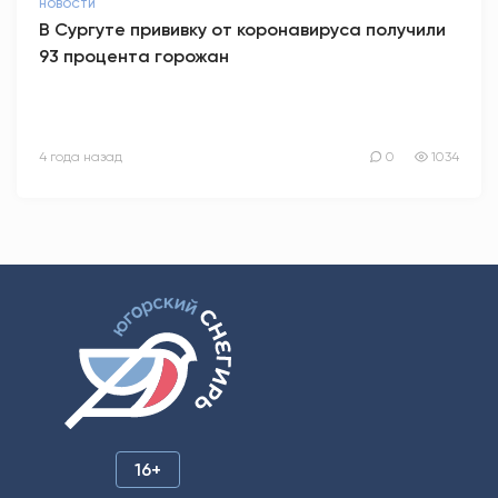
НОВОСТИ
В Сургуте прививку от коронавируса получили
93 процента горожан
4 года назад
0
1034
16+