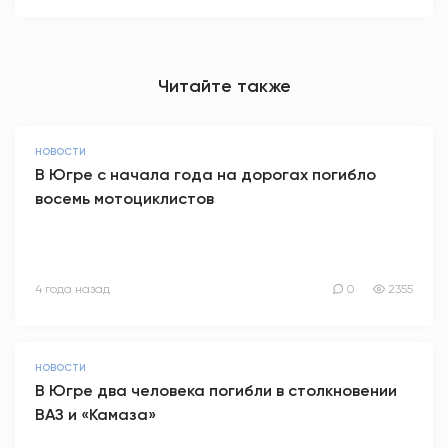
Читайте также
НОВОСТИ
В Югре с начала года на дорогах погибло
восемь мотоциклистов
4 года назад
0
2355
НОВОСТИ
В Югре два человека погибли в столкновении
ВАЗ и «Камаза»