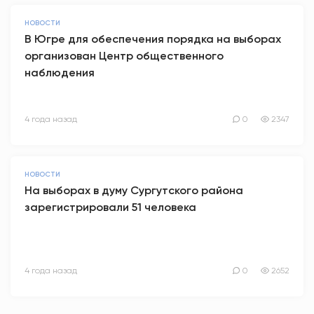
НОВОСТИ
В Югре для обеспечения порядка на выборах
организован Центр общественного
наблюдения
4 года назад
0
2347
НОВОСТИ
На выборах в думу Сургутского района
зарегистрировали 51 человека
4 года назад
0
2652