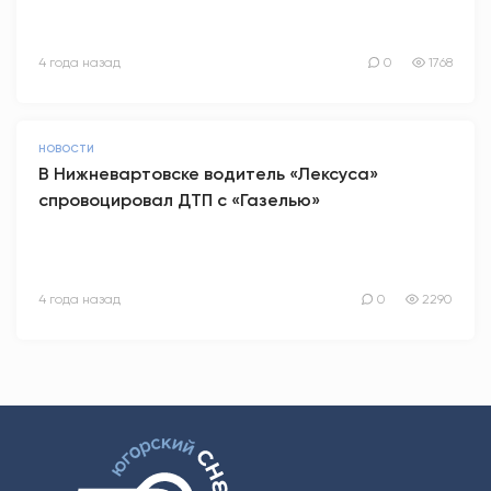
4 года назад
0
1768
НОВОСТИ
В Нижневартовске водитель «Лексуса»
спровоцировал ДТП с «Газелью»
4 года назад
0
2290