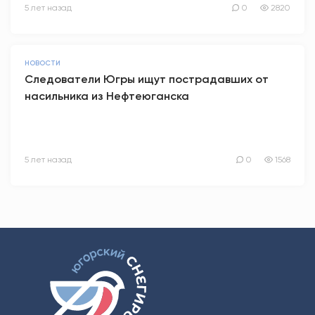
5 лет назад
0
2820
НОВОСТИ
Следователи Югры ищут пострадавших от
насильника из Нефтеюганска
5 лет назад
0
1568