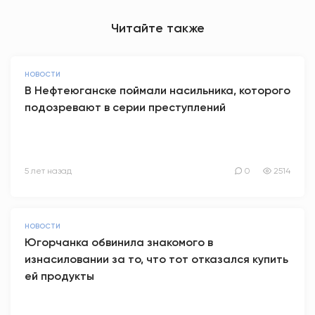
Читайте также
НОВОСТИ
В Нефтеюганске поймали насильника, которого
подозревают в серии преступлений
5 лет назад
0
2514
НОВОСТИ
Югорчанка обвинила знакомого в
изнасиловании за то, что тот отказался купить
ей продукты