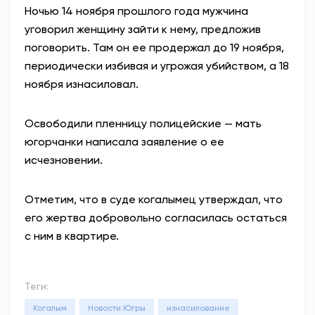
Ночью 14 ноября прошлого года мужчина
уговорил женщину зайти к нему, предложив
поговорить. Там он ее продержал до 19 ноября,
периодически избивая и угрожая убийством, а 18
ноября изнасиловал.
Освободили пленницу полицейские — мать
югорчанки написала заявление о ее
исчезновении.
Отметим, что в суде когалымец утверждал, что
его жертва добровольно согласилась остаться
с ним в квартире.
Теги:
Когалым
Новости Югры
изнасилование