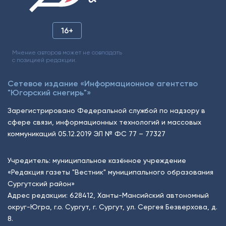
16+
Мнение авторов может не совпадать
с позицией редакции.
Сетевое издание «Информационное агентство
"Югорский снегирь"»
Зарегистрировано Федеральной службой по надзору в
сфере связи, информационных технологий и массовых
коммуникаций 05.12.2019 ЭЛ № ФС 77 – 77327
Учредитель: муниципальное казённое учреждение
«Редакция газеты "Вестник" муниципального образования
Сургутский район»
Адрес редакции: 628412, Ханты-Мансийский автономный
округ-Югра, г.о. Сургут, г. Сургут, ул. Сергея Безверхова, д.
8.