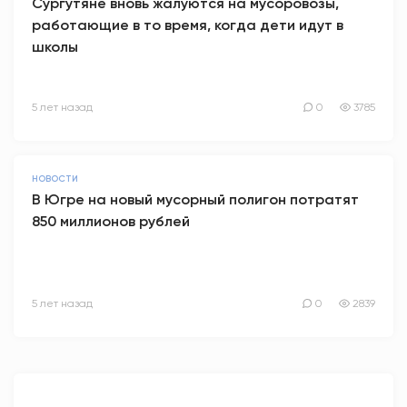
Сургутяне вновь жалуются на мусоровозы,
работающие в то время, когда дети идут в
школы
5 лет назад
0
3785
НОВОСТИ
В Югре на новый мусорный полигон потратят
850 миллионов рублей
5 лет назад
0
2839