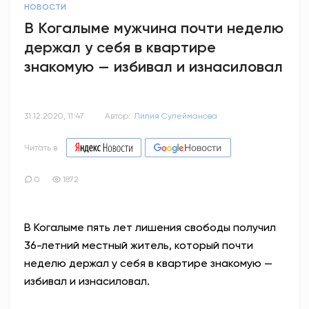
НОВОСТИ
В Когалыме мужчина почти неделю
держал у себя в квартире
знакомую — избивал и изнасиловал
31.12.2020, 11:47
Автор:
Лилия Сулейманова
Читать в
0
1872
В Когалыме пять лет лишения свободы получил
36-летний местный житель, который почти
неделю держал у себя в квартире знакомую —
избивал и изнасиловал.