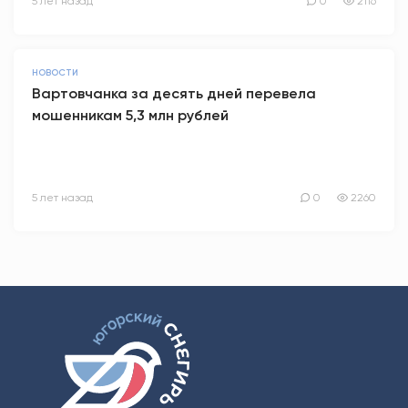
5 лет назад
0
2116
НОВОСТИ
Вартовчанка за десять дней перевела
мошенникам 5,3 млн рублей
5 лет назад
0
2260