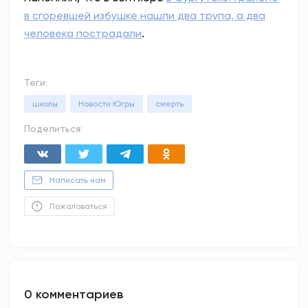
в сгоревшей избушке нашли два трупа, а два
человека пострадали
.
Теги:
школы
Новости Югры
смерть
Поделиться:
Написать нам
Пожаловаться
0 комментариев