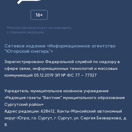
16+
Мнение авторов может не совпадать
с позицией редакции.
Сетевое издание «Информационное агентство
"Югорский снегирь"»
Зарегистрировано Федеральной службой по надзору в
сфере связи, информационных технологий и массовых
коммуникаций 05.12.2019 ЭЛ № ФС 77 – 77327
Учредитель: муниципальное казённое учреждение
«Редакция газеты "Вестник" муниципального образования
Сургутский район»
Адрес редакции: 628412, Ханты-Мансийский автономный
округ-Югра, г.о. Сургут, г. Сургут, ул. Сергея Безверхова, д.
8.