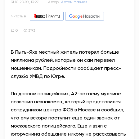
31.10.2020, 13:27
Автор:
Артем Мазнев
Читать в
0
3193
В Пыть-Яхе местный житель потерял больше
миллиона рублей, которые он сам перевел
мошенникам. Подробности сообщает пресс-
служба УМВД по Югре.
По данным полицейских, 42-летнему мужчине
позвонил незнакомец, который представился
сотрудником центра ФСБ в Москве и сообщил,
что ему вскоре поступит еще один звонок от
московского полицейского. Еще и взял с
югорчанина обещание никому не рассказывать