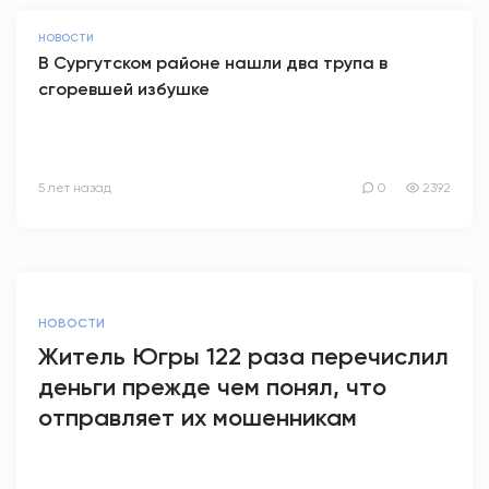
НОВОСТИ
В Сургутском районе нашли два трупа в
сгоревшей избушке
5 лет назад
0
2392
НОВОСТИ
Житель Югры 122 раза перечислил
деньги прежде чем понял, что
отправляет их мошенникам