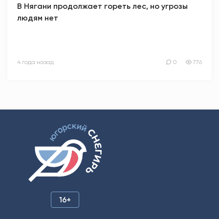
В Нягани продолжает гореть лес, но угрозы
людям нет
4 года назад
0
776
16+