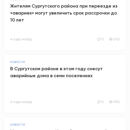
Жителям Сургутского района при переезде из
«авариек» могут увеличить срок рассрочки до
10 лет
4 года назад
0
2112
НОВОСТИ
В Сургутском районе в этом году снесут
аварийные дома в семи поселениях
4 года назад
0
1376
НОВОСТИ