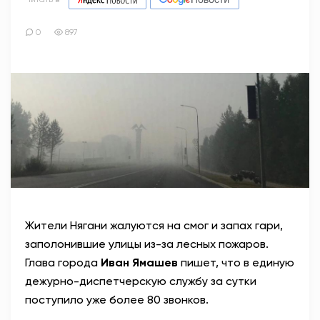
0
897
Жители Нягани жалуются на смог и запах гари,
заполонившие улицы из-за лесных пожаров.
Глава города
Иван Ямашев
пишет, что в е
диную
дежурно-диспетчерскую службу за сутки
поступило уже более 80 звонков.