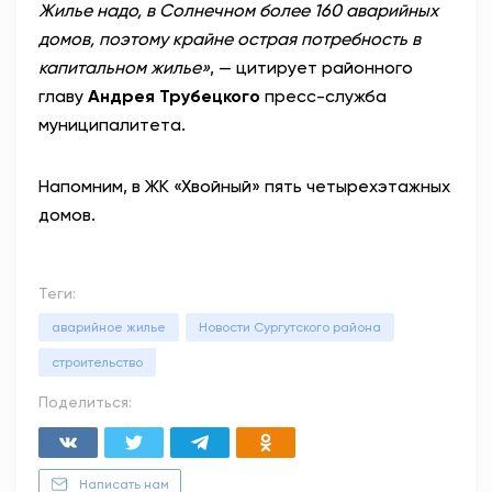
Жилье надо, в Солнечном более 160 аварийных
домов, поэтому крайне острая потребность в
капитальном жилье»
, — цитирует районного
главу
Андрея Трубецкого
пресс-служба
муниципалитета.
Напомним, в ЖК «Хвойный» пять четырехэтажных
домов.
Теги:
аварийное жилье
Новости Сургутского района
строительство
Поделиться:
Написать нам