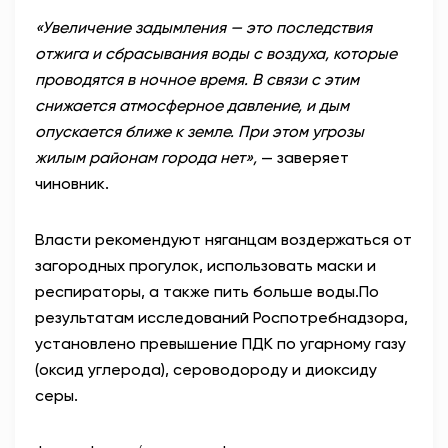
«Увеличение задымления — это последствия
отжига и сбрасывания воды с воздуха, которые
проводятся в ночное время. В связи с этим
снижается атмосферное давление, и дым
опускается ближе к земле. При этом угрозы
жилым районам города нет»,
— заверяет
чиновник.
Власти рекомендуют няганцам воздержаться от
загородных прогулок, использовать маски и
респираторы, а также пить больше воды.
По
результатам исследований Роспотребнадзора,
установлено превышение ПДК по угарному газу
(оксид углерода), сероводороду и диоксиду
серы.