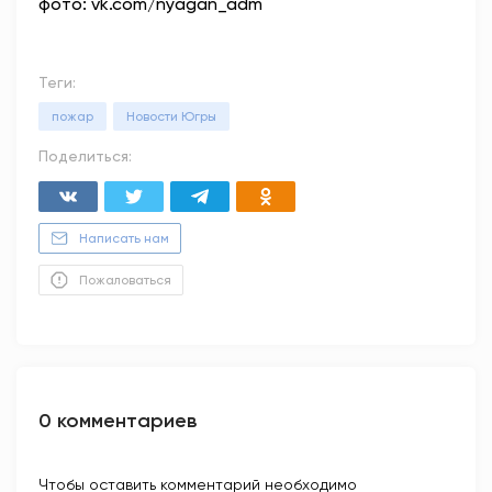
фото: vk.com/nyagan_adm
Теги:
пожар
Новости Югры
Поделиться:
Написать нам
Пожаловаться
0 комментариев
Чтобы оставить комментарий необходимо