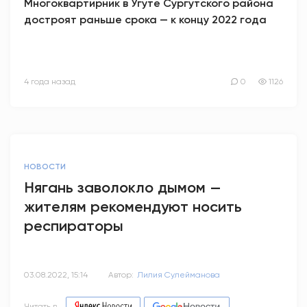
Многоквартирник в Угуте Сургутского района
достроят раньше срока — к концу 2022 года
4 года назад
0
1126
НОВОСТИ
Нягань заволокло дымом —
жителям рекомендуют носить
респираторы
03.08.2022, 15:14
Автор:
Лилия Сулейманова
Читать в