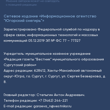
Мнение авторов может не совпадать
с позицией редакции.
Сетевое издание «Информационное агентство
"Югорский снегирь"»
Зарегистрировано Федеральной службой по надзору в
сфере связи, информационных технологий и массовых
коммуникаций 05.12.2019 ЭЛ № ФС 77 – 77327
Учредитель: муниципальное казённое учреждение
«Редакция газеты "Вестник" муниципального образования
Сургутский район»
Адрес редакции: 628412, Ханты-Мансийский автономный
округ-Югра, г.о. Сургут, г. Сургут, ул. Сергея Безверхова, д.
8.
Главный редактор: Степыгин Антон Андреевич.
Телефон редакции:
+7 (3462) 244-221
E-mail редакции:
garaeva_n@vestniksr.ru