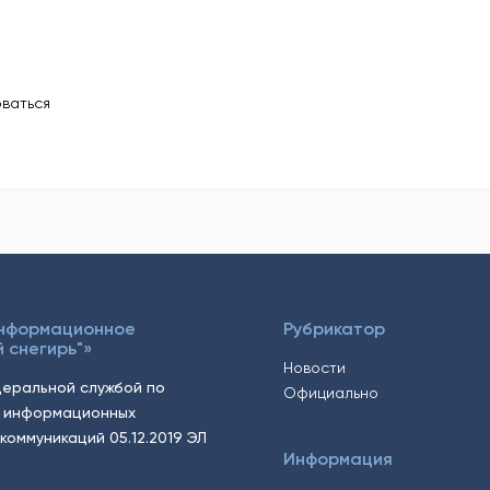
ваться
Информационное
Рубрикатор
 снегирь"»
Новости
еральной службой по
Официально
, информационных
коммуникаций 05.12.2019 ЭЛ
Информация