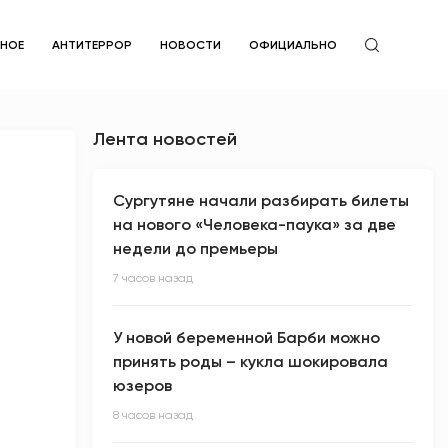
ЙНОЕ
АНТИТЕРРОР
НОВОСТИ
ОФИЦИАЛЬНО
Лента новостей
Сургутяне начали разбирать билеты
на нового «Человека-паука» за две
недели до премьеры
7 часов назад
У новой беременной Барби можно
принять роды – кукла шокировала
юзеров
8 часов назад