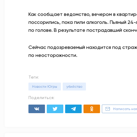
Как сообщает ведомство, вечером в квартир
поссорились, пока пили алкоголь. Пьяный 24-
по голове. В результате пострадавший сконч
Сейчас подозреваемый находится под страже
по неосторожности.
Теги:
Новости Югры
убийство
Поделиться:
Написать на