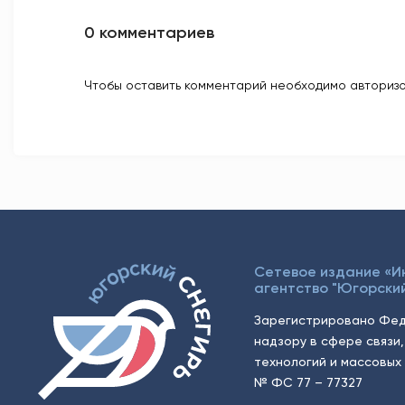
0 комментариев
Чтобы оставить комментарий необходимо авторизо
Сетевое издание «
агентство "Югорский
Зарегистрировано Фед
надзору в сфере связи
технологий и массовых 
№ ФС 77 – 77327