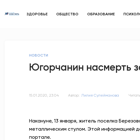
ЗДОРОВЬЕ
ОБЩЕСТВО
ОБРАЗОВАНИЕ
ПСИХОЛ
НОВОСТИ
Югорчанин насмерть з
15.01.2020, 23:04
Автор:
Лилия Сулейманова
Читать
Накануне, 13 января, житель поселка Березов
металлическим стулом. Этой информацией д
портале.