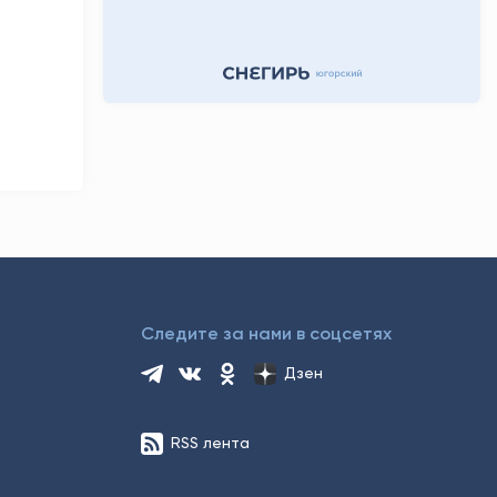
10 часов назад
Следите за нами в соцсетях
Дзен
RSS лента