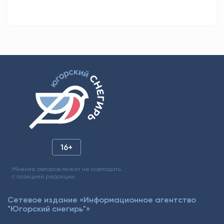
16+
Мнение авторов может не совпадать
с позицией редакции.
Сетевое издание «Информационное агентство
"Югорский снегирь"»