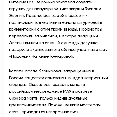
интернета»: Вероника захотела создать
игрушку для популярной тиктокерши Госпожи
Эвелин. Поделилась идеей в соцсетях,
подписчики подхватили и начали штурмовать
комментарии с отметками звезды. Просмотры
перевалили за миллион, и вскоре пиарщики
Эвелин вышли на связь. А однажды девушка
подарила эксклюзивного айлиса участнице шоу
«Пацанки» Наталье Гончаровой.
Кстати, после блокировки запрещенных в
России соцсетей самозанятых ждал неприятный
сюрприз. Оказалось, создать канал в
российском мессенджере
MAX
в разрезе
бизнеса могли только индивидуальные
предприниматели. Похоже, мелким мастерам
опять приходится изворачиваться…