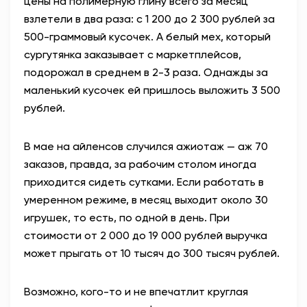
цены на полимерную глину всего за месяц
взлетели в два раза: с 1 200 до 2 300 рублей за
500-граммовый кусочек. А белый мех, который
сургутянка заказывает с маркетплейсов,
подорожал в среднем в 2-3 раза. Однажды за
маленький кусочек ей пришлось выложить 3 500
рублей.
В мае на айленсов случился ажиотаж — аж 70
заказов, правда, за рабочим столом иногда
приходится сидеть сутками. Если работать в
умеренном режиме, в месяц выходит около 30
игрушек, то есть, по одной в день. При
стоимости от 2 000 до 19 000 рублей выручка
может прыгать от 10 тысяч до 300 тысяч рублей.
Возможно, кого-то и не впечатлит круглая