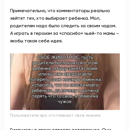
Примечательно, что комментаторы реально
хейтят тех, кто выбирает ребенка. Мол,
родителям надо было следить за своим чадом.
А играть в героизм за «спасибо» чьей-то мамы –
якобы такая себе идея.
Пользователи яро отстаивают свое мнение
Гуманисты в своих ответах осторожнее. Они