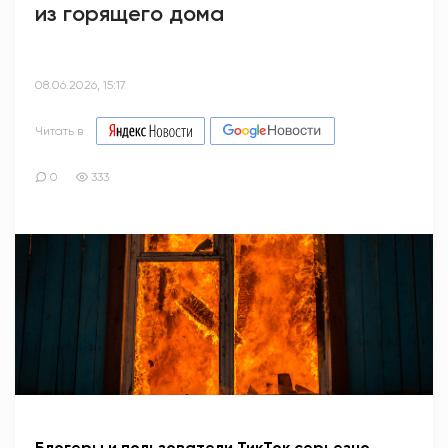
из горящего дома
08.06.2026, 15:17
Читать в
0
333
Блогеры и пользователи ТикТок серьезно