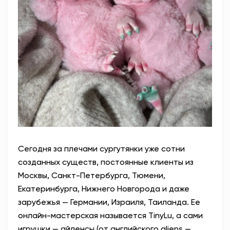
Сегодня за плечами сургутянки уже сотни
созданных существ, постоянные клиенты из
Москвы, Санкт-Петербурга, Тюмени,
Екатеринбурга, Нижнего Новгорода и даже
зарубежья — Германии, Израиля, Таиланда. Ее
онлайн-мастерская называется TinyLu, а сами
игрушки — айленсы (от английского aliens —