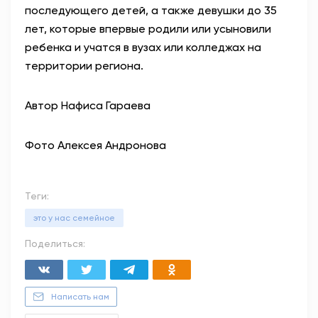
последующего детей, а
также
девушки до 35
лет, которые впервые родили или усыновили
ребенка и учатся в вузах или колледжах на
территории региона.
Автор Нафиса Гараева
Фото Алексея Андронова
Теги:
это у нас семейное
Поделиться:
Написать нам