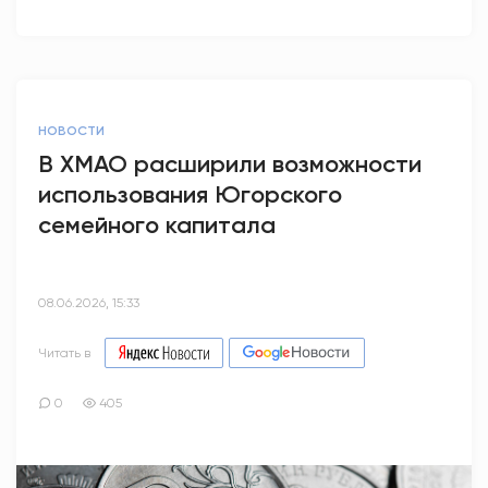
НОВОСТИ
В ХМАО расширили возможности
использования Югорского
семейного капитала
08.06.2026, 15:33
Читать в
0
405