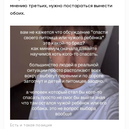
мнению третьих, нужно постараться вынести
обоих.
Есть и такая позиция